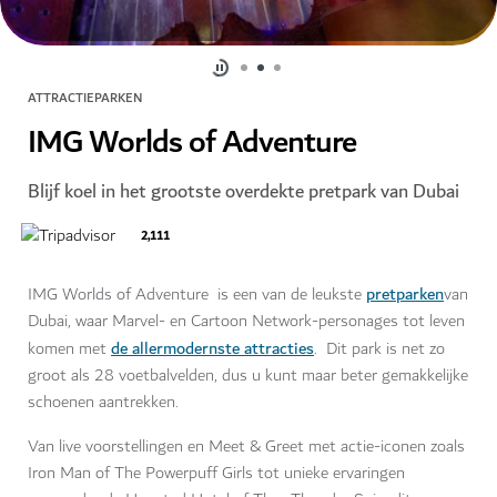
ATTRACTIEPARKEN
IMG Worlds of Adventure
Blijf koel in het grootste overdekte pretpark van Dubai
2,111
pretparken
IMG Worlds of Adventure is een van de leukste
van
Dubai, waar Marvel- en Cartoon Network-personages tot leven
de allermodernste attracties
komen met
. Dit park is net zo
groot als 28 voetbalvelden, dus u kunt maar beter gemakkelijke
schoenen aantrekken.
Van live voorstellingen en Meet & Greet met actie-iconen zoals
Iron Man of The Powerpuff Girls tot unieke ervaringen