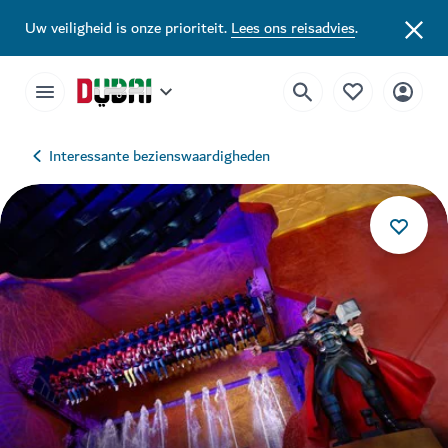
Uw veiligheid is onze prioriteit.
Lees ons reisadvies
.
Interessante bezienswaardigheden