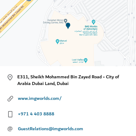
E311, Sheikh Mohammed Bin Zayed Road - City of
Arabia Dubai Land, Dubai
www.imgworlds.com/
+971 4 403 8888
@
GuestRelations@imgworlds.com