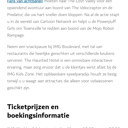
Fans van achtbanen
moeten naar The Lost Valley voor een
opwindend avontuur aan boord van The Velociraptor en de
Predator, die uw hart sneller doen kloppen. Na al de actie stapt
u in de wereld van Cartoon Network en helpt u de Powerpuff
Girls om Townsville te redden aan boord van de Mojo Robot
Rampage.
Neem een snackpauze bij IMG Boulevard, met tal van
restaurants die heerlijke gerechten uit verschillende keukens
serveren. The Haunted Hotel is een onmisbare interactieve
ervaring, maar zorg ervoor dat u de kleintjes eerst afzet bij de
IMG Kids Zone. Het opblaasbare speelparadijs houdt ze bezig
terwijl u u waagt aan attracties die alleen voor volwassenen
geschikt zijn.
Ticketprijzen en
boekingsinformatie