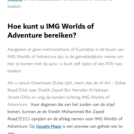
boeken.
Hoe kunt u IMG Worlds of
Adventure bereiken?
Aangezien er geen metrostations of bushaltes in de buurt van
IMG Worlds of Adventure zijn, is de gemakkelijkste manier om
hier te komen met de auto. U kunt zelf rijden of een RTA-taxi
boeken.
Als u vanuit Downtown Dubai rijdt, neem dan de Al Ain - Dubai
Road/E66 naar Sheikh Zayed Bin Hamdan Al Nahyan
Street/D54 en volg de borden richting IMG Worlds of
Adventure.
Voor degenen die van het zuiden van de stad
komen, kunnen ze de Sheikh Mohammed Bin Zayed
Road/E311 oprijden en de afslag nemen voor IMG Worlds of
Google Maps
Adventure. Op
is een preview van gehele reis te
zien.