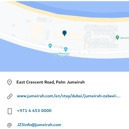
East Crescent Road, Palm Jumeirah
www.jumeirah.com/en/stay/dubai/jumeirah-zabeel-saray
+971 4 453 0000
@
JZSinfo@jumeirah.com