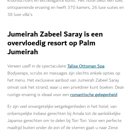
kroonluchters en extravagante kunst. Het hotel biedt een luxe,
ontspannende ervaring en heeft 370 kamers, 26 luxe suites en
38 luxe villa's.
Jumeirah Zabeel Saray is een
overvloedig resort op Palm
Jumeirah
Talise Ottoman Spa
Verwen uzelf in de spectaculaire
.
Bodywraps, scrubs en massages zijn slechts enkele opties op
het menu. Het exclusieve aanbod van Jumeirah Zabeel Saray
omvat ook het strand, waar u een privédiner kunt boeken. Deze
romantische gelegenheid
rustige ervaring is ideaal voor een
.
Er zijn veel onvergetelijke eetgelegenheden in het hotel, van
onberispelijke Indiase gerechten bij Amala tot de aanlokkelijke
Japanse gerechten om te delen bij Tori Tori. Voor een perfecte
maaltijd buiten onder de zon of de sterren gaat u naar Zenzi