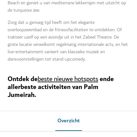
Beach en geniet u van mediterrane lekkernijen met uitzicht op
de turquoise zee.
Zorg dat u genoeg tijd heeft om het elegante
overloopzwembad en de fitnessfaciliteiten te ontdekken. Of
trakteer uzelf op een avondje uit in het Zabeel Theatre. De
grote locatie verwelkomt regelmatig internationale acts, en het
live-entertainment varieert van klassieke muziek en
dansvoorstellingen tot stand-upcomedy.
Ontdek de
ende
beste nieuwe hotspots
allerbeste activiteiten van Palm
Jumeirah.
Overzicht