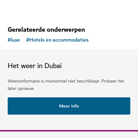
Gerelateerde onderwerpen
#
luxe
#
Hotels en accommodaties
Het weer in Dubai
Weersinformatie is momenteel niet beschikbaar. Probeer het
later opnieuw.
Meer info