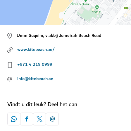
Umm Suqeim, vlakbij Jumeirah Beach Road
www.kitebeach.ae/
+971 4 219 0999
@
info@kitebeach.ae
Vindt u dit leuk? Deel het dan