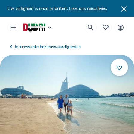
Uw veiligheid is onze prioriteit.
Lees ons reisadvies
.
Interessante bezienswaardigheden