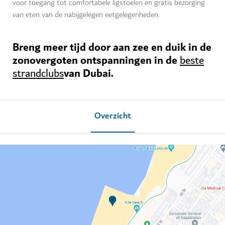
voor toegang tot comfortabele ligstoelen en gratis bezorging
van eten van de nabijgelegen eetgelegenheden.
Breng meer tijd door aan zee en duik in de
zonovergoten ontspanningen in de
beste
van Dubai.
strandclubs
Overzicht