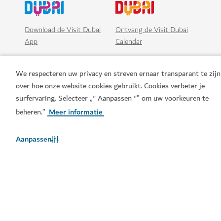
Download de Visit Dubai
Ontvang de Visit Dubai
App
Calendar
We respecteren uw privacy en streven ernaar transparant te zijn
over hoe onze website cookies gebruikt. Cookies verbeter je
surfervaring. Selecteer „" Aanpassen "” om uw voorkeuren te
beheren.”
Meer informatie
Aanpassen
Populaire links
Handige informatie
Gerelateerde sites