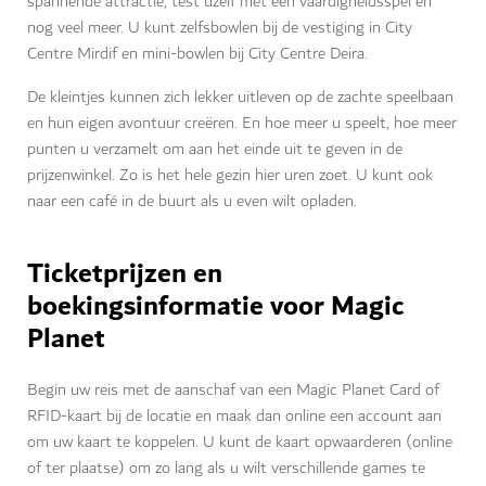
spannende attractie, test uzelf met een vaardigheidsspel en
nog veel meer. U kunt zelfsbowlen bij de vestiging in City
Centre Mirdif en mini-bowlen bij City Centre Deira.
De kleintjes kunnen zich lekker uitleven op de zachte speelbaan
en hun eigen avontuur creëren. En hoe meer u speelt, hoe meer
punten u verzamelt om aan het einde uit te geven in de
prijzenwinkel. Zo is het hele gezin hier uren zoet. U kunt ook
naar een café in de buurt als u even wilt opladen.
Ticketprijzen en
boekingsinformatie voor Magic
Planet
Begin uw reis met de aanschaf van een Magic Planet Card of
RFID-kaart bij de locatie en maak dan online een account aan
om uw kaart te koppelen. U kunt de kaart opwaarderen (online
of ter plaatse) om zo lang als u wilt verschillende games te