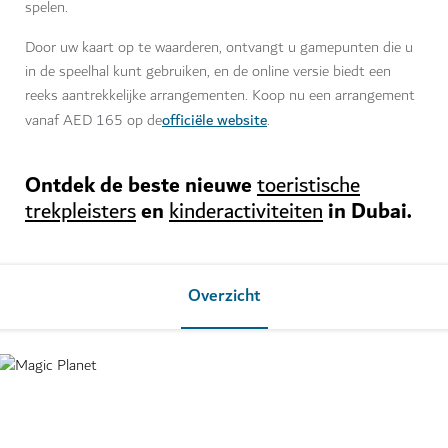
spelen.
Door uw kaart op te waarderen, ontvangt u gamepunten die u
in de speelhal kunt gebruiken, en de online versie biedt een
reeks aantrekkelijke arrangementen. Koop nu een arrangement
officiële website
vanaf AED 165 op de
.
Ontdek de beste nieuwe
toeristische
en
in Dubai.
trekpleisters
kinderactiviteiten
Overzicht