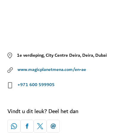
1e verdieping, City Centre Deira, Deira, Dubai
www.magicplanetmena.com/en-ae
+971 600 599905
Vindt u dit leuk? Deel het dan