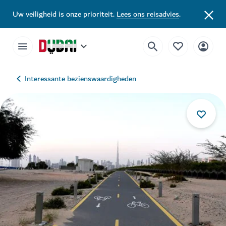
Uw veiligheid is onze prioriteit.
Lees ons reisadvies
.
Interessante bezienswaardigheden