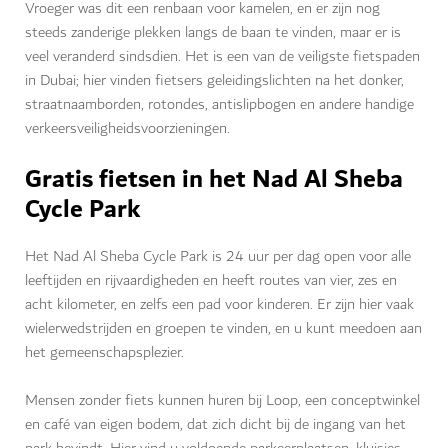
Vroeger was dit een renbaan voor kamelen, en er zijn nog
steeds zanderige plekken langs de baan te vinden, maar er is
veel veranderd sindsdien. Het is een van de veiligste fietspaden
in Dubai; hier vinden fietsers geleidingslichten na het donker,
straatnaamborden, rotondes, antislipbogen en andere handige
verkeersveiligheidsvoorzieningen.
Gratis fietsen in het Nad Al Sheba
Cycle Park
Het Nad Al Sheba Cycle Park is 24 uur per dag open voor alle
leeftijden en rijvaardigheden en heeft routes van vier, zes en
acht kilometer, en zelfs een pad voor kinderen. Er zijn hier vaak
wielerwedstrijden en groepen te vinden, en u kunt meedoen aan
het gemeenschapsplezier.
Mensen zonder fiets kunnen huren bij Loop, een conceptwinkel
en café van eigen bodem, dat zich dicht bij de ingang van het