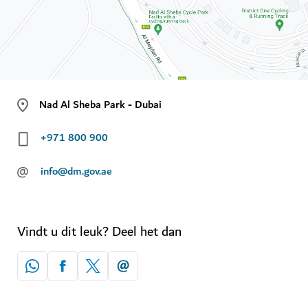
Nad Al Sheba Park - Dubai
+971 800 900
@
info@dm.gov.ae
Vindt u dit leuk? Deel het dan