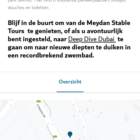
park bevindt. Hier vind u voldoende parkeerplaatsen, kluisjes,
douches en toiletten.
Blijf in de buurt om van de Meydan Stable
Tours te genieten, of als u avontuurlijk
bent ingesteld, naar
te
Deep Dive Dubai
gaan om naar nieuwe diepten te duiken in
een recordbrekend zwembad.
Overzicht