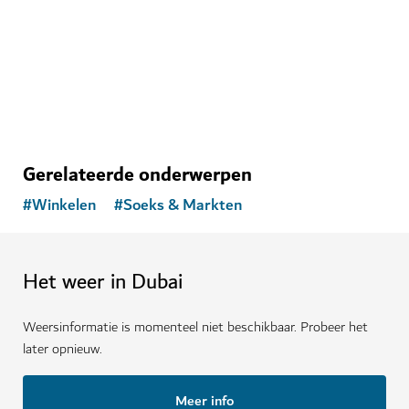
129
BEOORDELINGEN
Gerelateerde onderwerpen
#
Winkelen
#
Soeks & Markten
Het weer in Dubai
Weersinformatie is momenteel niet beschikbaar. Probeer het
later opnieuw.
Meer info