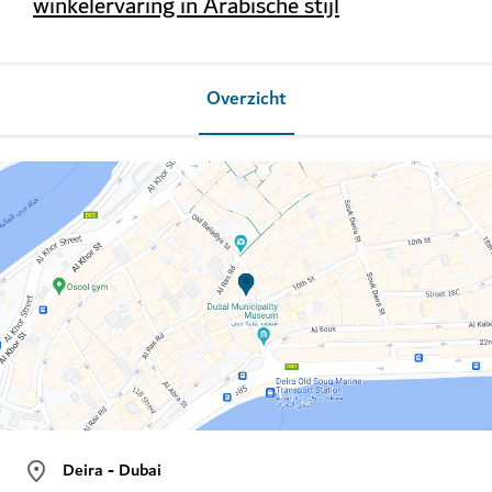
winkelervaring in Arabische stijl
Overzicht
Deira - Dubai