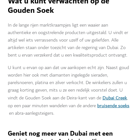
Wat u kunt verwachten op de
Gouden Soek
In de lange rijen marktkraampjes ligt een waaier aan
authentieke en oogstrelende producten uitgestald. U vindt er
altijd wel iets verrassends voor uzelf of uw geliefden. Alle
artikelen staan onder toezicht van de regering van Dubai. Zo
bent u ervan verzekerd dat u een kwaliteitsproduct ontvangt.
U kunt u ervan op aan dat uw aankopen echt zijn. Naast goud
worden hier ook met diamanten ingelegde sieraden,
parelsnoeren, platina en zilver verkocht. De winkeliers zullen u
graag korting geven, mits u ze een redelijk voorstel doet. U
Dubai Creek
vindt de Gouden Soek aan de Deira-kant van de
,
bruisende soeks
op een paar minuten wandelen van de andere
en abra-aanlegsteigers.
Geniet nog meer van Dubai met een