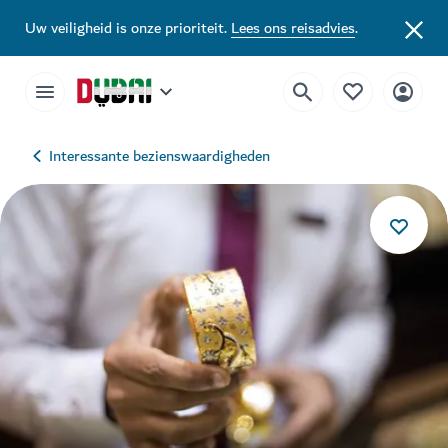
Uw veiligheid is onze prioriteit.
Lees ons reisadvies
.
Interessante bezienswaardigheden