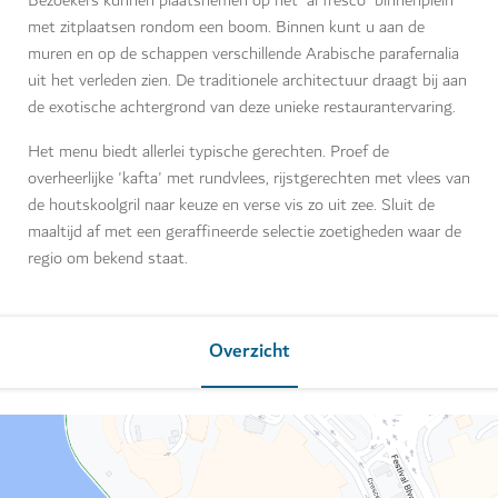
Bezoekers kunnen plaatsnemen op het 'al fresco' binnenplein
met zitplaatsen rondom een boom. Binnen kunt u aan de
muren en op de schappen verschillende Arabische parafernalia
uit het verleden zien. De traditionele architectuur draagt bij aan
de exotische achtergrond van deze unieke restaurantervaring.
Het menu biedt allerlei typische gerechten. Proef de
overheerlijke 'kafta' met rundvlees, rijstgerechten met vlees van
de houtskoolgril naar keuze en verse vis zo uit zee. Sluit de
maaltijd af met een geraffineerde selectie zoetigheden waar de
regio om bekend staat.
Overzicht