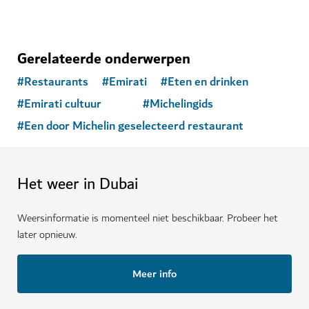
Gerelateerde onderwerpen
#
Restaurants
#
Emirati
#
Eten en drinken
#
Emirati cultuur
#
Michelingids
#
Een door Michelin geselecteerd restaurant
Het weer in Dubai
Weersinformatie is momenteel niet beschikbaar. Probeer het
later opnieuw.
Meer info