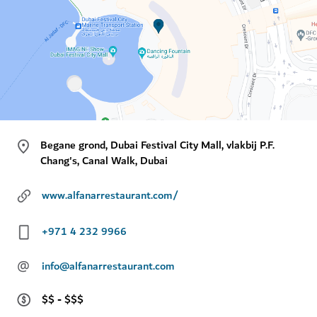
Begane grond, Dubai Festival City Mall, vlakbij P.F.
Chang's, Canal Walk, Dubai
www.alfanarrestaurant.com/
+971 4 232 9966
@
info@alfanarrestaurant.com
$$ - $$$