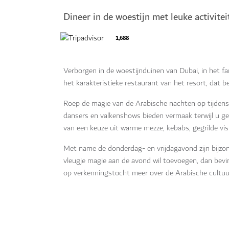
Dineer in de woestijn met leuke activitei
1,688
Verborgen in de woestijnduinen van Dubai, in het 
het karakteristieke restaurant van het resort, dat 
Roep de magie van de Arabische nachten op tijdens e
dansers en valkenshows bieden vermaak terwijl u ge
van een keuze uit warme mezze, kebabs, gegrilde vis
Met name de donderdag- en vrijdagavond zijn bijzo
vleugje magie aan de avond wil toevoegen, dan bevind
op verkenningstocht meer over de Arabische cultuu