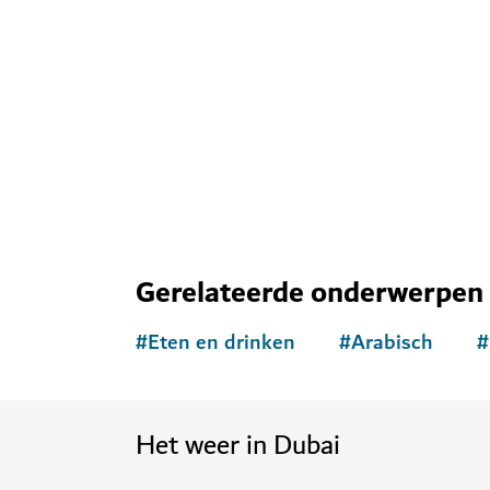
Gerelateerde onderwerpen
#
Eten en drinken
#
Arabisch
#
Het weer in Dubai