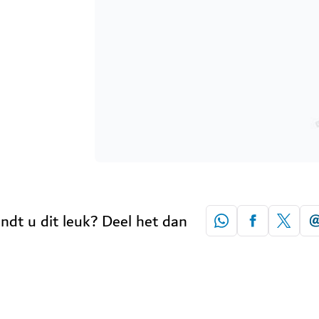
indt u dit leuk? Deel het dan