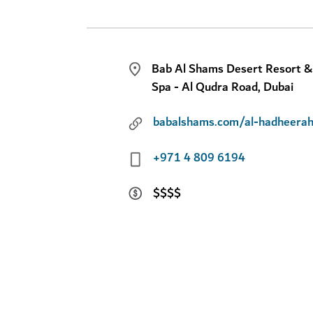
Bab Al Shams Desert Resort &
Spa - Al Qudra Road, Dubai
babalshams.com/al-hadheera
+971 4 809 6194
$$$$