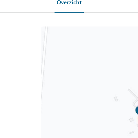
Overzicht
h