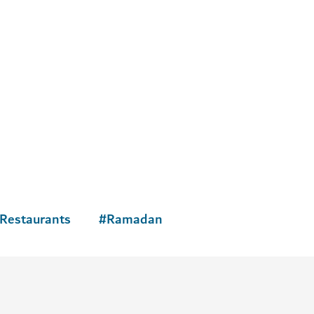
Restaurants
#
Ramadan