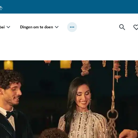
s
.
bai
Dingen om te doen