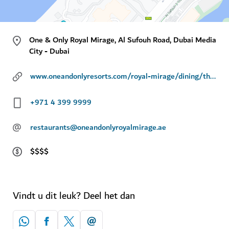
One & Only Royal Mirage, Al Sufouh Road, Dubai Media
City - Dubai
www.oneandonlyresorts.com/royal-mirage/dining/the-beach-bar-and-grill
+971 4 399 9999
@
restaurants@oneandonlyroyalmirage.ae
$$$$
Vindt u dit leuk? Deel het dan