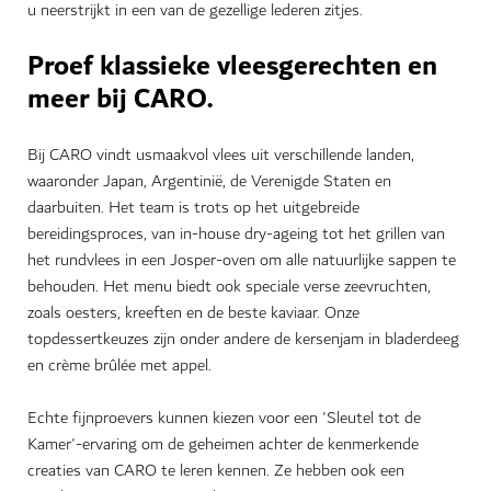
u neerstrijkt in een van de gezellige lederen zitjes.
Proef klassieke vleesgerechten en
meer bij CARO.
Bij CARO vindt u
smaakvol vlees uit verschillende landen,
waaronder Japan, Argentinië, de Verenigde Staten en
daarbuiten. Het team is trots op het uitgebreide
bereidingsproces, van in-house dry-ageing tot het grillen van
het rundvlees in een Josper-oven om alle natuurlijke sappen te
behouden. Het menu biedt ook speciale verse zeevruchten,
zoals oesters, kreeften en de beste kaviaar. Onze
topdessertkeuzes zijn onder andere de kersenjam in bladerdeeg
en crème brûlée met appel.
Echte fijnproevers kunnen kiezen voor een 'Sleutel tot de
Kamer'-ervaring om de geheimen achter de kenmerkende
creaties van CARO te leren kennen. Ze hebben ook een