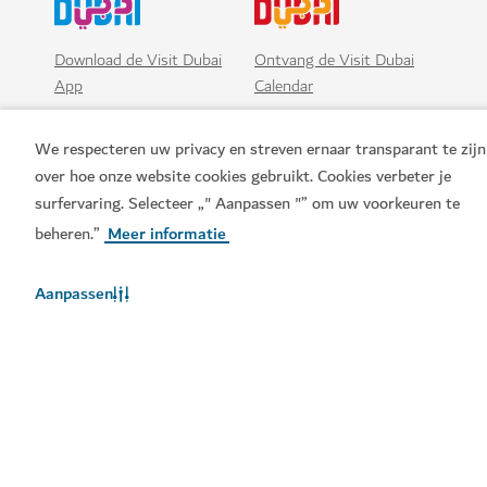
Download de Visit Dubai
Ontvang de Visit Dubai
App
Calendar
We respecteren uw privacy en streven ernaar transparant te zijn
over hoe onze website cookies gebruikt. Cookies verbeter je
surfervaring. Selecteer „" Aanpassen "” om uw voorkeuren te
beheren.”
Meer informatie
Aanpassen
Populaire links
Handige informatie
Gerelateerde sites