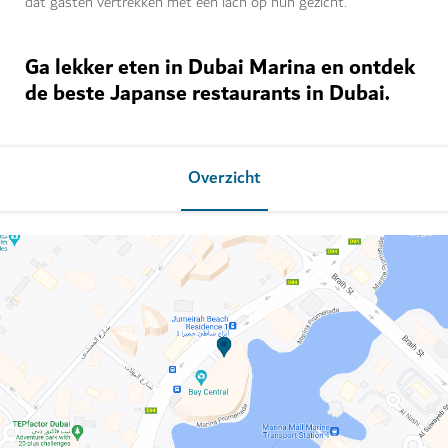
dat gasten vertrekken met een lach op hun gezicht.
Ga lekker eten in Dubai Marina en ontdek
de beste Japanse restaurants in Dubai.
Overzicht