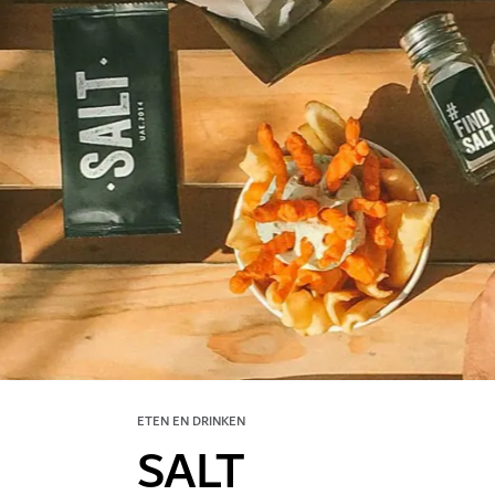
ETEN EN DRINKEN
SALT