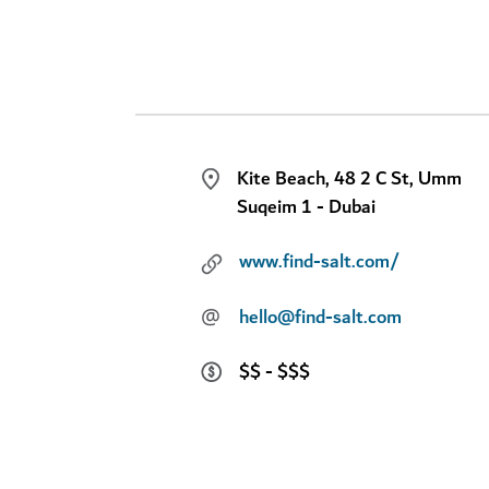
Kite Beach, 48 2 C St, Umm
Suqeim 1 - Dubai
www.find-salt.com/
@
hello@find-salt.com
$$ - $$$