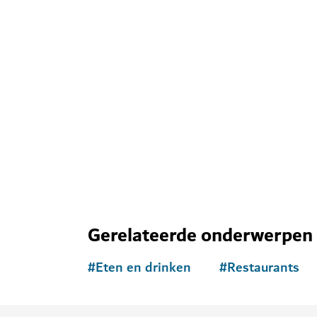
Ontdek meer attr