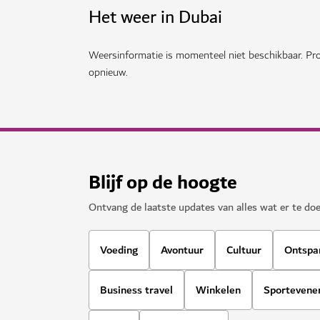
Bekijk meer
Gerelateerde onderwerpen