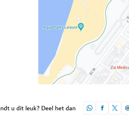
indt u dit leuk? Deel het dan