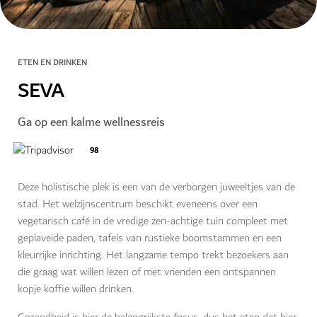
ETEN EN DRINKEN
SEVA
Ga op een kalme wellnessreis
98
Deze holistische plek is een van de verborgen juweeltjes van de
stad. Het welzijnscentrum beschikt eveneens over een
vegetarisch café in de vredige zen-achtige tuin compleet met
geplaveide paden, tafels van rustieke boomstammen en een
kleurrijke inrichting. Het langzame tempo trekt bezoekers aan
die graag wat willen lezen of met vrienden een ontspannen
kopje koffie willen drinken.