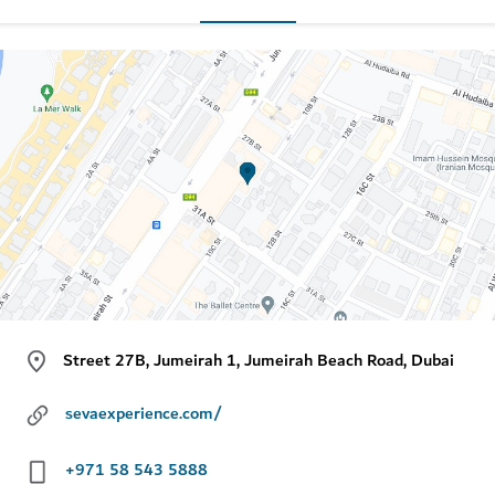
Street 27B, Jumeirah 1, Jumeirah Beach Road, Dubai
sevaexperience.com/
+971 58 543 5888