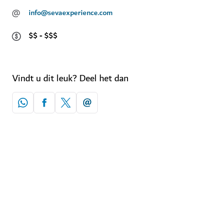
@
info@sevaexperience.com
$$ - $$$
Vindt u dit leuk? Deel het dan