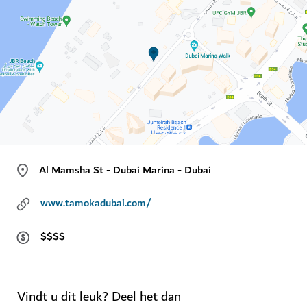
Al Mamsha St - Dubai Marina - Dubai
www.tamokadubai.com/
$$$$
Vindt u dit leuk? Deel het dan