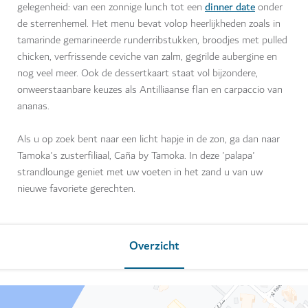
dinner date
gelegenheid: van een zonnige lunch tot een
onder
de sterrenhemel. Het menu bevat volop heerlijkheden zoals in
tamarinde gemarineerde runderribstukken, broodjes met pulled
chicken, verfrissende ceviche van zalm, gegrilde aubergine en
nog veel meer. Ook de dessertkaart staat vol bijzondere,
onweerstaanbare keuzes als Antilliaanse flan en carpaccio van
ananas.
Als u op zoek bent naar een licht hapje in de zon, ga dan naar
Tamoka's zusterfiliaal, Caña by Tamoka. In deze 'palapa'
strandlounge geniet met uw voeten in het zand u van uw
nieuwe favoriete gerechten.
Overzicht