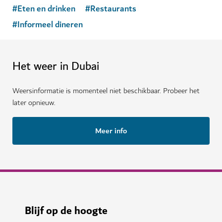
#
Eten en drinken
#
Restaurants
#
Informeel dineren
Het weer in Dubai
Weersinformatie is momenteel niet beschikbaar. Probeer het
later opnieuw.
Meer info
Blijf op de hoogte