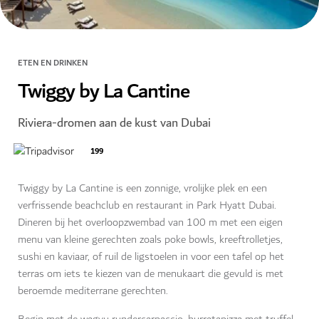
ETEN EN DRINKEN
Twiggy by La Cantine
Riviera-dromen aan de kust van Dubai
199
Twiggy by La Cantine is een zonnige, vrolijke plek en een
verfrissende beachclub en restaurant in Park Hyatt Dubai.
Dineren bij het overloopzwembad van 100 m met een eigen
menu van kleine gerechten zoals poke bowls, kreeftrolletjes,
sushi en kaviaar, of ruil de ligstoelen in voor een tafel op het
terras om iets te kiezen van de menukaart die gevuld is met
beroemde mediterrane gerechten.