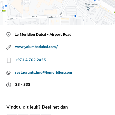
Le Meridien Dubai - Airport Road
www.yalumbadubai.com/
+971 4 702 2455
@
restaurants.lmd@lemeridien.com
$$ - $$$
Vindt u dit leuk? Deel het dan