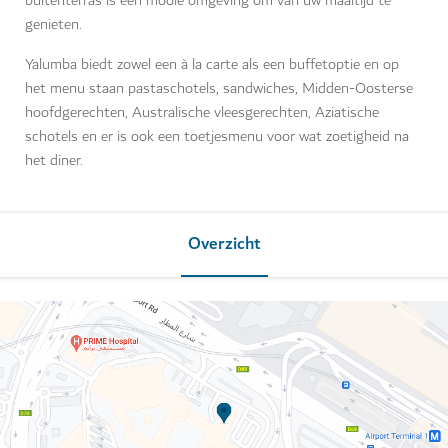
buitenterras is een mooie omgeving om van uw maaltijd te
genieten.
Yalumba biedt zowel een à la carte als een buffetoptie en op
het menu staan pastaschotels, sandwiches, Midden-Oosterse
hoofdgerechten, Australische vleesgerechten, Aziatische
schotels en er is ook een toetjesmenu voor wat zoetigheid na
het diner.
Overzicht