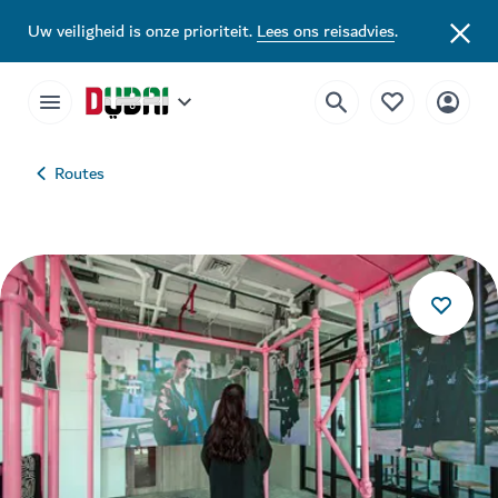
Uw veiligheid is onze prioriteit.
Lees ons reisadvies
.
Routes