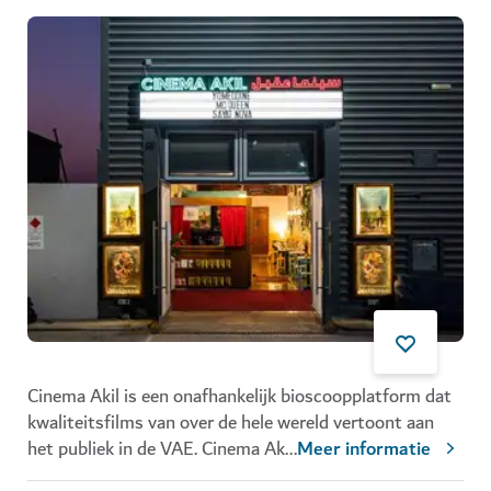
Cinema Akil is een onafhankelijk bioscoopplatform dat
kwaliteitsfilms van over de hele wereld vertoont aan
het publiek in de VAE. Cinema Ak
...
Meer informatie