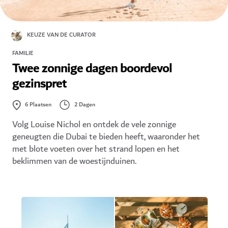
KEUZE VAN DE CURATOR
FAMILIE
Twee zonnige dagen boordevol
gezinspret
2 Dagen
6
Plaatsen
Volg Louise Nichol en ontdek de vele zonnige
geneugten die Dubai te bieden heeft, waaronder het
met blote voeten over het strand lopen en het
beklimmen van de woestijnduinen.