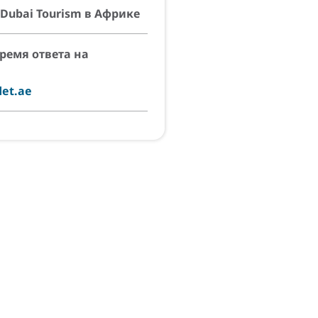
Dubai Tourism в Африке
ремя ответа на
det.ae