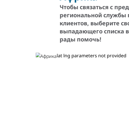
Чтобы связаться с пре
региональной службы
клиентов, выберите св
выпадающего списка 
рады помочь!
lat lng parameters not provided