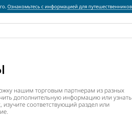
го.
Ознакомьтесь с информацией для путешественников
ы
ржку нашим торговым партнерам из разных
учить дополнительную информацию или узнать
, изучите соответствующий раздел или
ие.