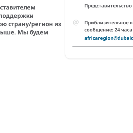
Представительство 
дставителем
 поддержки
Приблизительное в
ою страну/регион из
сообщение: 24 часа
выше. Мы будем
africaregion@dubai