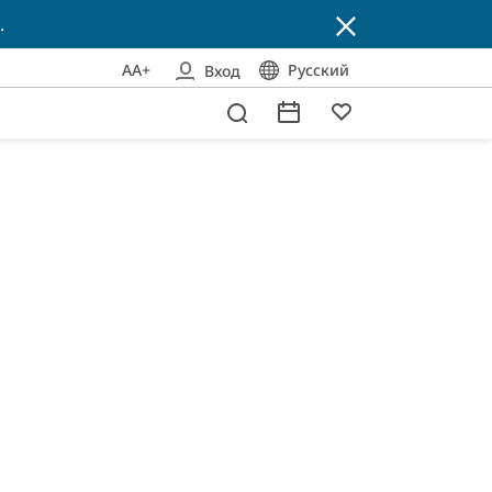
.
AA+
Русский
Вход