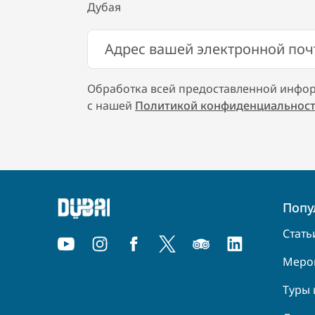
Дубая
Обработка всей предоставленной инфор
с нашей
Политикой конфиденциальност
Попу
Стать
Меро
Туры 