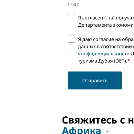
0
/
300
Я согласен (-на) получ
Департамента экономик
Я даю согласие на обр
данных в соответствии
конфиденциальности
Д
туризма Дубая (DET).
*
Отправить
Свяжитесь с 
Африка