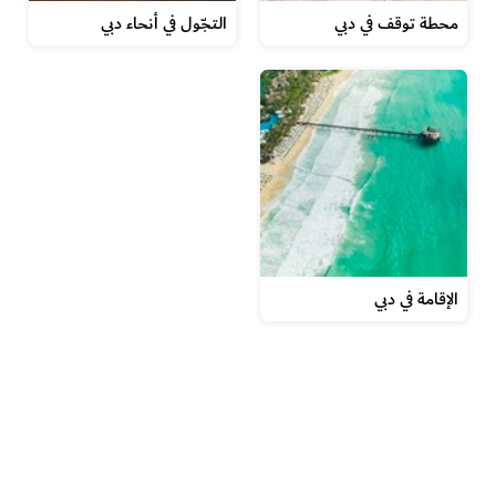
محطة توقف في دبي
التجّول في أنحاء دبي
الإقامة في دبي