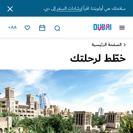
سلامتك هي أولويتنا. اقرأ
إرشادات السفر
إلى دبي.
AA+
الصفحة الرئيسية
خطّط لرحلتك