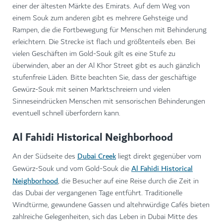
einer der ältesten Märkte des Emirats. Auf dem Weg von
einem Souk zum anderen gibt es mehrere Gehsteige und
Rampen, die die Fortbewegung für Menschen mit Behinderung
erleichtern. Die Strecke ist flach und größtenteils eben. Bei
vielen Geschäften im Gold-Souk gilt es eine Stufe zu
überwinden, aber an der Al Khor Street gibt es auch gänzlich
stufenfreie Läden. Bitte beachten Sie, dass der geschäftige
Gewürz-Souk mit seinen Marktschreiern und vielen
Sinneseindrücken Menschen mit sensorischen Behinderungen
eventuell schnell überfordern kann.
Al Fahidi Historical Neighborhood
Dubai Creek
An der Südseite des
liegt direkt gegenüber vom
Al Fahidi Historical
Gewürz-Souk und vom Gold-Souk die
Neighborhood
, die Besucher auf eine Reise durch die Zeit in
das Dubai der vergangenen Tage entführt. Traditionelle
Windtürme, gewundene Gassen und altehrwürdige Cafés bieten
zahlreiche Gelegenheiten, sich das Leben in Dubai Mitte des