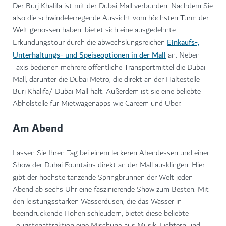
Der Burj Khalifa ist mit der Dubai Mall verbunden. Nachdem Sie
also die schwindelerregende Aussicht vom höchsten Turm der
Welt genossen haben, bietet sich eine ausgedehnte
Einkaufs-,
Erkundungstour durch die abwechslungsreichen
Unterhaltungs- und Speiseoptionen in der Mall
an. Neben
Taxis bedienen mehrere öffentliche Transportmittel die Dubai
Mall, darunter die Dubai Metro, die direkt an der Haltestelle
Burj Khalifa/ Dubai Mall hält. Außerdem ist sie eine beliebte
Abholstelle für Mietwagenapps wie Careem und Uber.
Am Abend
Lassen Sie Ihren Tag bei einem leckeren Abendessen und einer
Show der Dubai Fountains direkt an der Mall ausklingen. Hier
gibt der höchste tanzende Springbrunnen der Welt jeden
Abend ab sechs Uhr eine faszinierende Show zum Besten. Mit
den leistungsstarken Wasserdüsen, die das Wasser in
beeindruckende Höhen schleudern, bietet diese beliebte
Touristenattraktion eine Mischung aus Musik, Lichtern und