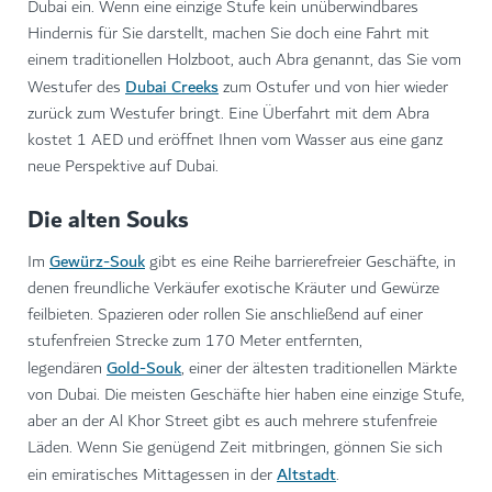
Dubai ein. Wenn eine einzige Stufe kein unüberwindbares
Hindernis für Sie darstellt, machen Sie doch eine Fahrt mit
einem traditionellen Holzboot, auch Abra genannt, das Sie vom
Dubai Creeks
Westufer des
zum Ostufer und von hier wieder
zurück zum Westufer bringt. Eine Überfahrt mit dem Abra
kostet 1 AED und eröffnet Ihnen vom Wasser aus eine ganz
neue Perspektive auf Dubai.
Die alten Souks
Gewürz-Souk
Im
gibt es eine Reihe barrierefreier Geschäfte, in
denen freundliche Verkäufer exotische Kräuter und Gewürze
feilbieten. Spazieren oder rollen Sie anschließend auf einer
stufenfreien Strecke zum 170 Meter entfernten,
Gold-Souk
legendären
, einer der ältesten traditionellen Märkte
von Dubai. Die meisten Geschäfte hier haben eine einzige Stufe,
aber an der Al Khor Street gibt es auch mehrere stufenfreie
Läden. Wenn Sie genügend Zeit mitbringen, gönnen Sie sich
Altstadt
ein emiratisches Mittagessen in der
.