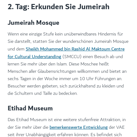
2. Tag: Erkunden Sie Jumeirah
Jumeirah Mosque
Wenn eine einzige Stufe kein unüberwindbares Hindernis für
Sie darstellt, statten Sie der wunderschönen Jumeirah Mosque
Sheikh Mohammed bin Rashid Al Maktoum Centre
und dem
for Cultural Understanding
(SMCCU) einen Besuch ab und
lernen Sie mehr über den Islam. Diese Moschee heißt
Menschen aller Glaubensrichtungen willkommen und bietet an
sechs Tagen in der Woche immer um 10 Uhr Führungen an.
Besucher werden gebeten, sich zurückhaltend zu kleiden und
die Schultern und Taille zu bedecken.
Etihad Museum
Das Etihad Museum ist eine weitere stufenfreie Attraktion, in
bemerkenswerte Entwicklung
der Sie mehr über die
der VAE
seit ihrer Unabhängigkeit erfahren können. Es befindet sich