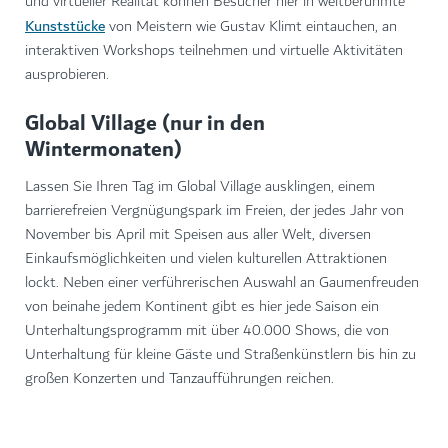
und virtueller Realität können Besucher hier in weltberühmte
Kunststücke
von Meistern wie Gustav Klimt eintauchen, an
interaktiven Workshops teilnehmen und virtuelle Aktivitäten
ausprobieren.
Global Village (nur in den
Wintermonaten)
Lassen Sie Ihren Tag im Global Village ausklingen, einem
barrierefreien Vergnügungspark im Freien, der jedes Jahr von
November bis April mit Speisen aus aller Welt, diversen
Einkaufsmöglichkeiten und vielen kulturellen Attraktionen
lockt. Neben einer verführerischen Auswahl an Gaumenfreuden
von beinahe jedem Kontinent gibt es hier jede Saison ein
Unterhaltungsprogramm mit über 40.000 Shows, die von
Unterhaltung für kleine Gäste und Straßenkünstlern bis hin zu
großen Konzerten und Tanzaufführungen reichen.