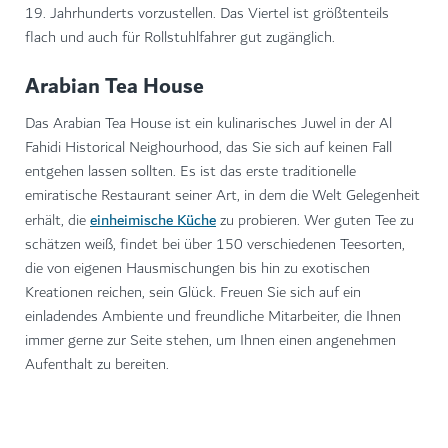
19. Jahrhunderts vorzustellen. Das Viertel ist größtenteils
flach und auch für Rollstuhlfahrer gut zugänglich.
Arabian Tea House
Das Arabian Tea House ist ein kulinarisches Juwel in der Al
Fahidi Historical Neighourhood, das Sie sich auf keinen Fall
entgehen lassen sollten. Es ist das erste traditionelle
emiratische Restaurant seiner Art, in dem die Welt Gelegenheit
einheimische Küche
erhält, die
zu probieren. Wer guten Tee zu
schätzen weiß, findet bei über 150 verschiedenen Teesorten,
die von eigenen Hausmischungen bis hin zu exotischen
Kreationen reichen, sein Glück. Freuen Sie sich auf ein
einladendes Ambiente und freundliche Mitarbeiter, die Ihnen
immer gerne zur Seite stehen, um Ihnen einen angenehmen
Aufenthalt zu bereiten.