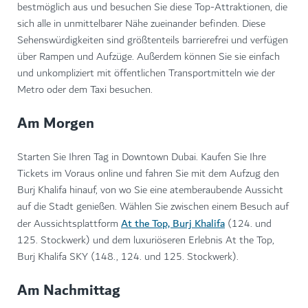
bestmöglich aus und besuchen Sie diese Top-Attraktionen, die
sich alle in unmittelbarer Nähe zueinander befinden. Diese
Sehenswürdigkeiten sind größtenteils barrierefrei und verfügen
über Rampen und Aufzüge. Außerdem können Sie sie einfach
und unkompliziert mit öffentlichen Transportmitteln wie der
Metro oder dem Taxi besuchen.
Am Morgen
Starten Sie Ihren Tag in Downtown Dubai. Kaufen Sie Ihre
Tickets im Voraus online und fahren Sie mit dem Aufzug den
Burj Khalifa hinauf, von wo Sie eine atemberaubende Aussicht
auf die Stadt genießen. Wählen Sie zwischen einem Besuch auf
At the Top, Burj Khalifa
der Aussichtsplattform
(124. und
125. Stockwerk) und dem luxuriöseren Erlebnis At the Top,
Burj Khalifa SKY (148., 124. und 125. Stockwerk).
Am Nachmittag