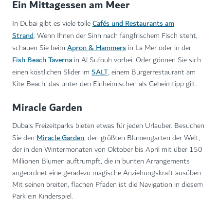
Ein Mittagessen am Meer
Cafés und Restaurants am
In Dubai gibt es viele tolle
Strand
. Wenn Ihnen der Sinn nach fangfrischem Fisch steht,
Apron & Hammers
schauen Sie beim
in La Mer oder in der
Fish Beach Taverna
in Al Sufouh vorbei. Oder gönnen Sie sich
SALT
einen köstlichen Slider im
, einem Burgerrestaurant am
Kite Beach, das unter den Einheimischen als Geheimtipp gilt.
Miracle Garden
Dubais Freizeitparks bieten etwas für jeden Urlauber. Besuchen
Miracle Garden
Sie den
, den größten Blumengarten der Welt,
der in den Wintermonaten von Oktober bis April mit über 150
Millionen Blumen auftrumpft, die in bunten Arrangements
angeordnet eine geradezu magische Anziehungskraft ausüben.
Mit seinen breiten, flachen Pfaden ist die Navigation in diesem
Park ein Kinderspiel.