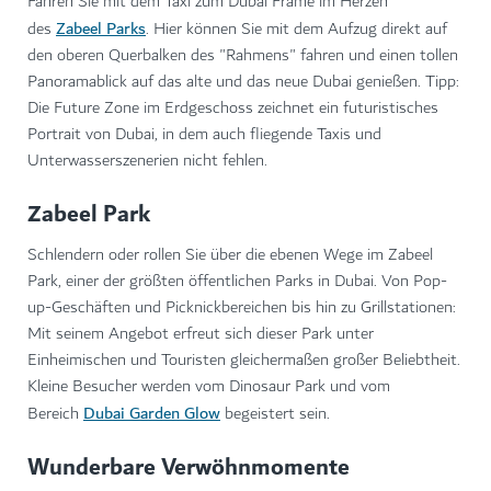
Fahren Sie mit dem Taxi zum Dubai Frame im Herzen
Zabeel Parks
des
. Hier können Sie mit dem Aufzug direkt auf
den oberen Querbalken des "Rahmens" fahren und einen tollen
Panoramablick auf das alte und das neue Dubai genießen. Tipp:
Die Future Zone im Erdgeschoss zeichnet ein futuristisches
Portrait von Dubai, in dem auch fliegende Taxis und
Unterwasserszenerien nicht fehlen.
Zabeel Park
Schlendern oder rollen Sie über die ebenen Wege im Zabeel
Park, einer der größten öffentlichen Parks in Dubai. Von Pop-
up-Geschäften und Picknickbereichen bis hin zu Grillstationen:
Mit seinem Angebot erfreut sich dieser Park unter
Einheimischen und Touristen gleichermaßen großer Beliebtheit.
Kleine Besucher werden vom Dinosaur Park und vom
Dubai Garden Glow
Bereich
begeistert sein.
Wunderbare Verwöhnmomente