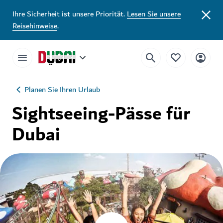
Ihre Sicherheit ist unsere Priorität.
Lesen Sie unsere
Reisehinweise
.
Planen Sie Ihren Urlaub
Sightseeing-Pässe für
Dubai