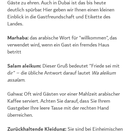
Gäste zu ehren. Auch in Dubai ist das bis heute
deutlich spürbar. Hier geben wir Ihnen einen kleinen
Einblick in die Gastfreundschaft und Etikette des
Landes.
Marhaba
:
das arabische Wort für "willkommen", das
verwendet wird, wenn ein Gast ein fremdes Haus
betritt
Salam aleikum
:
Dieser Gruß bedeutet "Friede sei mit
dir" – die übliche Antwort darauf lautet
Wa aleikum
assalam
.
Gahwa
:
Oft wird Gästen vor einer Mahlzeit arabischer
Kaffee serviert. Achten Sie darauf, dass Sie Ihrem
Gastgeber Ihre leere Tasse mit der rechten Hand
überreichen.
Zurückhaltende Kleidung
:
Sie sind bei Einheimischen