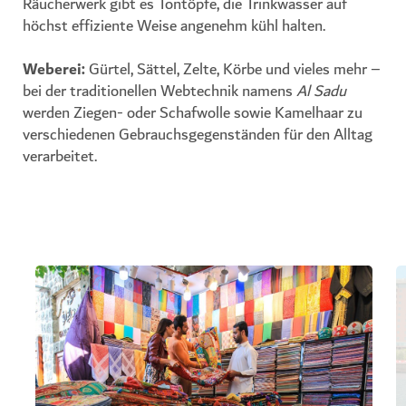
Räucherwerk gibt es Tontöpfe, die Trinkwasser auf
höchst effiziente Weise angenehm kühl halten.
Weberei
:
Gürtel, Sättel, Zelte, Körbe und vieles mehr –
bei der traditionellen Webtechnik namens
Al Sadu
werden Ziegen- oder Schafwolle sowie Kamelhaar zu
verschiedenen Gebrauchsgegenständen für den Alltag
verarbeitet.