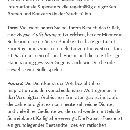
internationale Superstars, die regelmäßig die großen
Arenen und Konzertsäle der Stadt füllen.
Tanz:
Vielleicht haben Sie bei Ihrem Besuch das Glück,
eine
Ayyala-Aufführung
mitzuerleben, bei der Männer in
Reihe mit einem dünnen Bambusstock ausgestattet
zum Rhythmus von Trommeln tanzen. Ein weiterer Tanz
ist
Razfa
, bei dem oft auch Poesie und die kunstfertige
Handhabung gewisser Gegenstände wie Dolche oder
Gewehre eine Rolle spielen.
Poesie
:
Die Dichtkunst der VAE bezieht ihre
Inspiration aus den verschiedensten Weltregionen. In
den Vereinigten Arabischen Emiraten gab es im Laufe
der Jahre und gibt es noch heute zahlreiche Dichter,
und viele ihrer Gedichte wurden und werden mittels der
Schreibkunst Kalligrafie verewigt. Die Nabati-Poesie ist
ein grundlegender Bestandteil des emiratischen