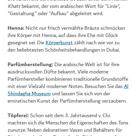
Khatt
bekannt, der vom arabischen Wort für "Linie",
"Gestaltung" oder "Aufbau" abgeleitet wird.
Henna
:
Nicht nur frisch vermählte Bräute schmücken
ihre Körper mit Henna, auf dass ihre Ehe mit Glück
gesegnet sei. Die
Körperkunst
zählt nach wie vor zu
den beliebtesten Schönheitsbehandlungen in Dubai.
Parfümherstellung:
Die arabische Welt ist für ihre
ausdrucksvollen Düfte bekannt. Viele moderne
Parfümhersteller kombinieren traditionelle Grundstoffe
mit einer Vielzahl moderner Noten. Besuchen Sie das
Al
Shindagha Museum
und lassen Sie sich von der
emiratischen Kunst der Parfümherstellung verzaubern.
Töpferei:
Schon seit dem 3. Jahrtausend v. Chr.
machten sich die Menschen die Eigenschaften des Tons
zunutze. Neben dekorativen Vasen und Behältern für