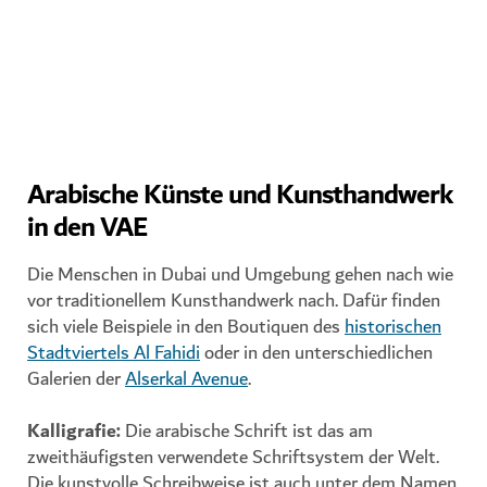
GENIESSEN SIE DIE GASTFREUNDSCHAFT IN DUBAI
Arabische Künste und Kunsthandwerk
in den VAE
Die Menschen in Dubai und Umgebung gehen nach wie
vor traditionellem Kunsthandwerk nach. Dafür finden
sich viele Beispiele in den Boutiquen des
historischen
Stadtviertels Al Fahidi
oder in den unterschiedlichen
Galerien der
Alserkal Avenue
.
Kalligrafie
:
Die arabische Schrift ist das am
zweithäufigsten verwendete Schriftsystem der Welt.
Die kunstvolle Schreibweise ist auch unter dem Namen