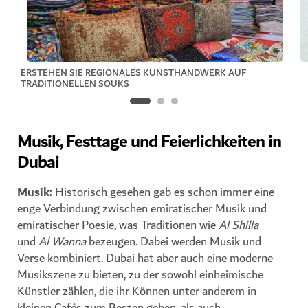
ERSTEHEN SIE REGIONALES KUNSTHANDWERK AUF
TRADITIONELLEN SOUKS
Musik, Festtage und Feierlichkeiten in
Dubai
Musik
:
Historisch gesehen gab es schon immer eine
enge Verbindung zwischen emiratischer Musik und
emiratischer Poesie, was Traditionen wie
Al Shilla
und
Al Wanna
bezeugen. Dabei werden Musik und
Verse kombiniert. Dubai hat aber auch eine moderne
Musikszene zu bieten, zu der sowohl einheimische
Künstler zählen, die ihr Können unter anderem in
kleinen Cafés zum Besten geben, als auch