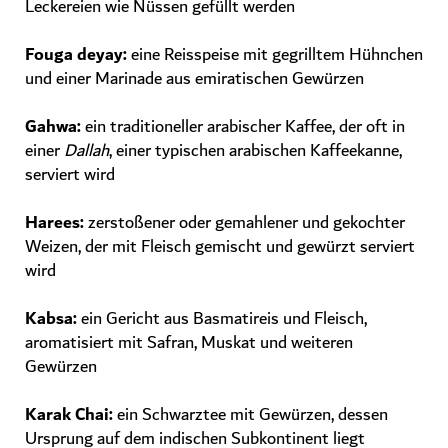
Leckereien wie Nüssen gefüllt werden
Fouga deyay
:
eine Reisspeise mit gegrilltem Hühnchen
und einer Marinade aus emiratischen Gewürzen
Gahwa
:
ein traditioneller arabischer Kaffee, der oft in
einer
Dallah
, einer typischen arabischen Kaffeekanne,
serviert wird
Harees
:
zerstoßener oder gemahlener und gekochter
Weizen, der mit Fleisch gemischt und gewürzt serviert
wird
Kabsa
:
ein Gericht aus Basmatireis und Fleisch,
aromatisiert mit Safran, Muskat und weiteren
Gewürzen
Karak Chai
:
ein Schwarztee mit Gewürzen, dessen
Ursprung auf dem indischen Subkontinent liegt