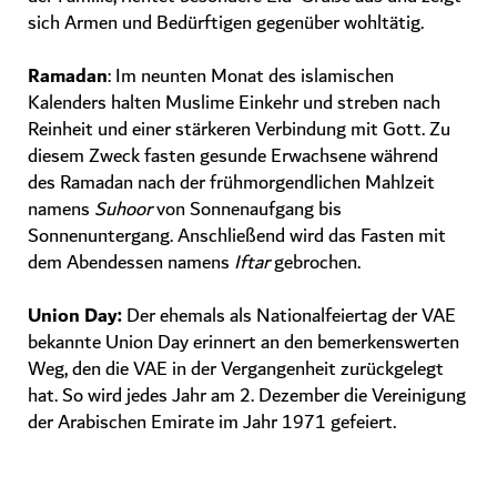
sich Armen und Bedürftigen gegenüber wohltätig.
Ramadan
: Im neunten Monat des islamischen
Kalenders halten Muslime Einkehr und streben nach
Reinheit und einer stärkeren Verbindung mit Gott. Zu
diesem Zweck fasten gesunde Erwachsene während
des Ramadan nach der frühmorgendlichen Mahlzeit
namens
Suhoor
von Sonnenaufgang bis
Sonnenuntergang. Anschließend wird das Fasten mit
dem Abendessen namens
Iftar
gebrochen.
Union Day:
Der ehemals als Nationalfeiertag der VAE
bekannte Union Day erinnert an den bemerkenswerten
Weg, den die VAE in der Vergangenheit zurückgelegt
hat. So wird jedes Jahr am 2. Dezember die Vereinigung
der Arabischen Emirate im Jahr 1971 gefeiert.