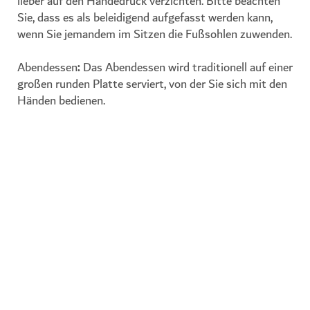
lieber auf den Händedruck verzichten. Bitte beachten
Sie, dass es als beleidigend aufgefasst werden kann,
wenn Sie jemandem im Sitzen die Fußsohlen zuwenden.
Abendessen
:
Das Abendessen wird traditionell auf einer
großen runden Platte serviert, von der Sie sich mit den
Händen bedienen.