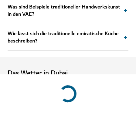
Was sind Beispiele traditioneller Handwerkskunst
in den VAE?
Wie lässt sich die traditionelle emiratische Küche
beschreiben?
Das Wetter in Dubai
Diese Wetterinformationen sind derzeit nicht verfügbar. Bitte
versuchen Sie es später noch einmal.
Mehr erfarhren