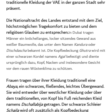
traditionelle Kleidung der VAE in der ganzen Stadt sehr
präsent.
Die Nationaltracht des Landes entstand mit dem Ziel,
höchstmöglichen Tragekomfort zu bieten und dem
religiösen Glauben zu entsprechen.
In Dubai tragen
Männer ein knöchellanges, locker sitzendes Gewand aus
weißer Baumwolle, das unter dem Namen
Kandura
oder
Dischdascha
bekannt ist. Die Kopfbedeckung
Ghutra
wird mit
einer schwarzen Kordel namens
Agal
befestigt und diente
ursprünglich dazu, Kopf, Nacken und insbesondere Gesicht
vor dem rauen Wüstenklima zu schützen.
Frauen tragen über ihrer Kleidung traditionell eine
Abaya
, ein schwarzes, fließendes, leichtes Übergewand.
Sie wird entweder über westlicher Kleidung oder über
dem traditionellen, von Kopf bis Fuß reichenden Kleid
namens
Dschallabija
getragen. Der schwarze Schleier
Schaila
wird oft zusätzlich als Kopfbedeckung