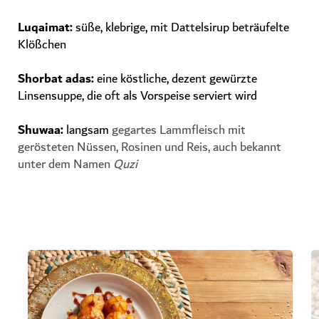
Luqaimat
:
süße, klebrige, mit Dattelsirup beträufelte
Klößchen
Shorbat adas
:
eine köstliche, dezent gewürzte
Linsensuppe, die oft als Vorspeise serviert wird
Shuwaa
:
langsam
gegartes Lammfleisch mit
gerösteten Nüssen, Rosinen und Reis, auch bekannt
unter dem Namen
Quzi