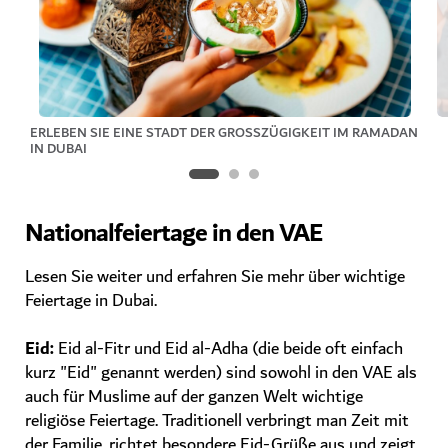
ERLEBEN SIE EINE STADT DER GROSSZÜGIGKEIT IM RAMADAN I
N DUBAI
Nationalfeiertage in den VAE
Lesen Sie weiter und erfahren Sie mehr über wichtige
Feiertage in Dubai.
Eid:
Eid al-Fitr und Eid al-Adha (die beide oft einfach
kurz "Eid" genannt werden) sind sowohl in den VAE als
auch für Muslime auf der ganzen Welt wichtige
religiöse Feiertage. Traditionell verbringt man Zeit mit
der Familie, richtet besondere Eid-Grüße aus und zeigt