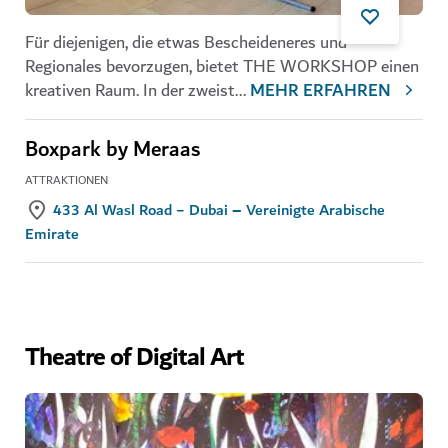
Für diejenigen, die etwas Bescheideneres und
Regionales bevorzugen, bietet THE WORKSHOP einen
kreativen Raum. In der zweist
...
MEHR ERFAHREN
Boxpark by Meraas
ATTRAKTIONEN
433 Al Wasl Road − Dubai – Vereinigte Arabische
Emirate
Theatre of Digital Art