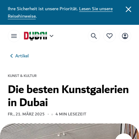
Ihre Sicherheit ist unsere Priorität.
Lesen Sie unsere
Reisehinweise
.
Artikel
KUNST & KULTUR
Die besten Kunstgalerien
in Dubai
FR., 21. MÄRZ 2025
4
MIN LESEZEIT