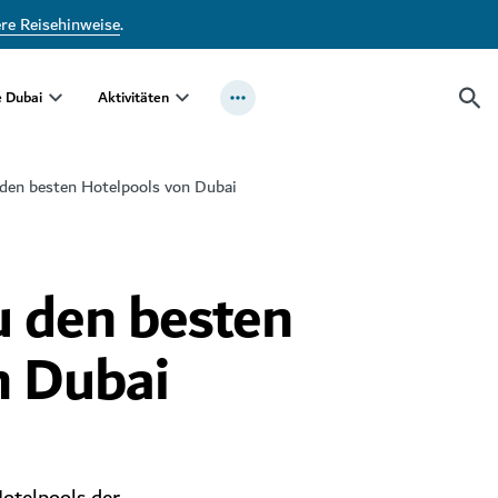
ere Reisehinweise
.
e Dubai
Aktivitäten
den besten Hotelpools von Dubai
u den besten
n Dubai