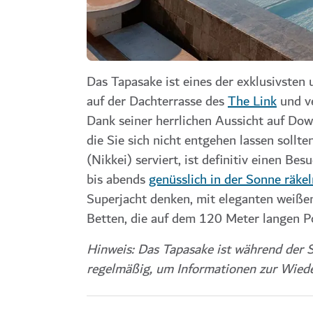
Das Tapasake ist eines der exklusivsten
auf der Dachterrasse des
The Link
und ve
Dank seiner herrlichen Aussicht auf Dow
die Sie sich nicht entgehen lassen sollt
(Nikkei) serviert, ist definitiv einen B
bis abends
genüsslich in der Sonne räkel
Superjacht denken, mit eleganten weiße
Betten, die auf dem 120 Meter langen Po
Hinweis: Das Tapasake ist während der 
regelmäßig, um Informationen zur Wiede