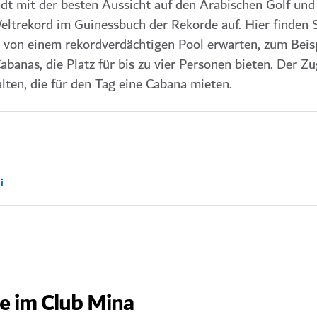
adt mit der besten Aussicht auf den Arabischen Golf und
eltrekord im Guinessbuch der Rekorde auf. Hier finden 
h von einem rekordverdächtigen Pool erwarten, zum Beis
abanas, die Platz für bis zu vier Personen bieten. Der 
lten, die für den Tag eine Cabana mieten.
i
ie im Club Mina