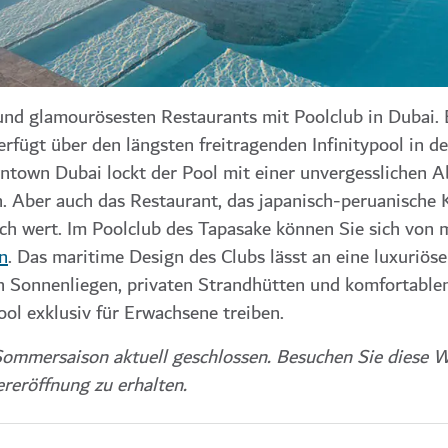
 und glamourösesten Restaurants mit Poolclub in Dubai. 
rfügt über den längsten freitragenden Infinitypool in d
ntown Dubai lockt der Pool mit einer unvergesslichen 
en. Aber auch das Restaurant, das japanisch-peruanische
esuch wert. Im Poolclub des Tapasake können Sie sich von
n
. Das maritime Design des Clubs lässt an eine luxuriöse
n Sonnenliegen, privaten Strandhütten und komfortable
ol exklusiv für Erwachsene treiben.
Sommersaison aktuell geschlossen. Besuchen Sie diese W
reröffnung zu erhalten.