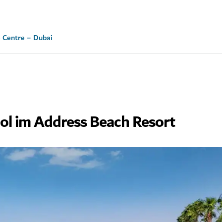
e Centre − Dubai
ol im Address Beach Resort