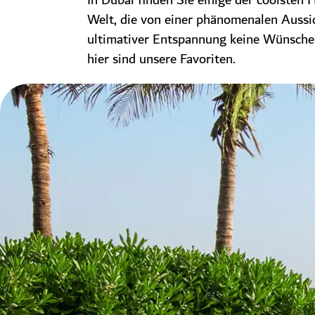
In Dubai finden Sie einige der coolsten 
Welt, die von einer phänomenalen Aussic
ultimativer Entspannung keine Wünsche 
hier sind unsere Favoriten.