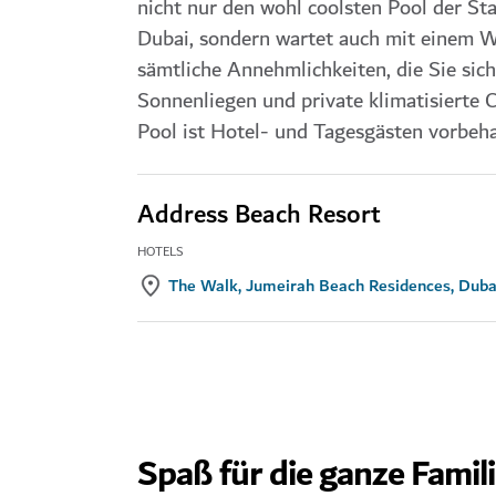
nicht nur den wohl coolsten Pool der St
Dubai, sondern wartet auch mit einem W
sämtliche Annehmlichkeiten, die Sie sic
Sonnenliegen und private klimatisierte C
Pool ist Hotel- und Tagesgästen vorbeha
Address Beach Resort
HOTELS
The Walk, Jumeirah Beach Residences, Duba
Spaß für die ganze Famil