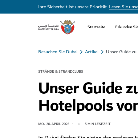
Ihre Sicherheit ist unsere Priorität.
Lesen Sie uns
Startseite
Erkunden Si
Besuchen Sie Dubai
Artikel
Unser Guide zu 
STRÄNDE & STRANDCLUBS
Unser Guide z
Hotelpools vo
MO., 20. APRIL 2026
5
MIN LESEZEIT