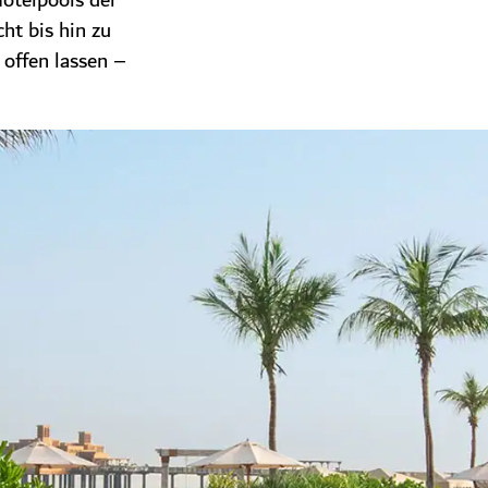
Hotelpools der
ht bis hin zu
offen lassen –