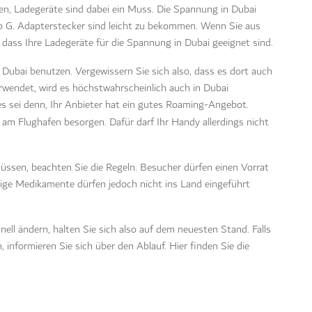
n, Ladegeräte sind dabei ein Muss. Die Spannung in Dubai
p G.
Adapterstecker sind leicht zu bekommen. Wenn Sie aus
 dass Ihre Ladegeräte für die Spannung in Dubai geeignet sind.
n Dubai benutzen. Vergewissern Sie sich also, dass es dort auch
rwendet, wird es höchstwahrscheinlich auch in Dubai
 es sei denn, Ihr Anbieter hat ein gutes Roaming-Angebot.
am Flughafen besorgen. Dafür darf Ihr Handy allerdings nicht
ssen, beachten Sie die Regeln. Besucher dürfen einen Vorrat
ige Medikamente dürfen jedoch nicht ins Land eingeführt
ell ändern, halten Sie sich also auf dem neuesten Stand. Falls
 informieren Sie sich über den Ablauf.
Hier finden Sie die