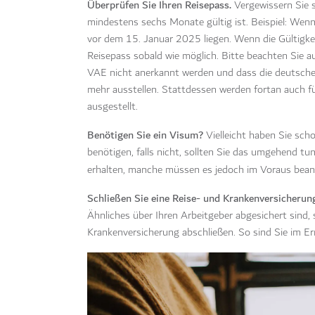
Überprüfen Sie Ihren Reisepass.
Vergewissern Sie s
mindestens sechs Monate gültig ist. Beispiel: Wen
vor dem 15. Januar 2025 liegen. Wenn die Gültigke
Reisepass sobald wie möglich. Bitte beachten Sie a
VAE nicht anerkannt werden und dass die deutsche
mehr ausstellen. Stattdessen werden fortan auch f
ausgestellt.
Benötigen Sie ein Visum?
Vielleicht haben Sie sch
benötigen, falls nicht,
sollten Sie das umgehend tu
erhalten, manche müssen es jedoch im Voraus bea
Schließen Sie eine Reise- und Krankenversicherun
Ähnliches über Ihren Arbeitgeber abgesichert sind,
Krankenversicherung abschließen. So sind Sie im Erns