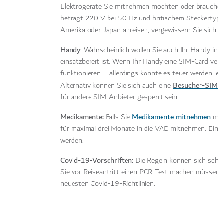
Elektrogeräte Sie mitnehmen möchten oder brauche
beträgt 220 V bei 50 Hz und
britischem Steckerty
Amerika oder Japan anreisen, vergewissern Sie sich,
Handy
: Wahrscheinlich wollen Sie auch Ihr Handy i
einsatzbereit ist. Wenn Ihr Handy eine SIM-Card ve
funktionieren – allerdings könnte es teuer werden,
Besucher-SIM
Alternativ können Sie sich auch eine
für andere SIM-Anbieter gesperrt sein.
Medikamente:
Medikamente mitnehmen
Falls Sie
mü
für maximal drei Monate in die VAE mitnehmen. Ein
werden.
Covid-19-Vorschriften:
Die Regeln können sich schn
Sie vor Reiseantritt einen PCR-Test machen müssen,
neuesten Covid-19-Richtlinien
.