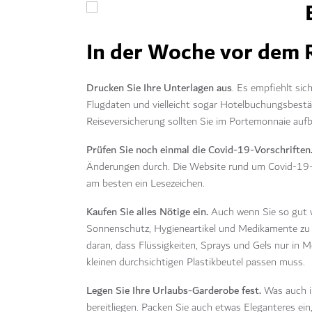
In der Woche vor dem R
Drucken Sie Ihre Unterlagen aus
. Es empfiehlt sic
Flugdaten und vielleicht sogar Hotelbuchungsbestä
Reiseversicherung sollten Sie im Portemonnaie auf
Prüfen Sie noch einmal die Covid-19-Vorschriften
Änderungen durch. Die Website rund um
Covid-19-
am besten ein Lesezeichen.
Kaufen Sie alles Nötige ein.
Auch wenn Sie so gut wi
Sonnenschutz, Hygieneartikel und Medikamente zu 
daran, dass Flüssigkeiten, Sprays und Gels nur in 
kleinen durchsichtigen Plastikbeutel passen muss.
Legen Sie Ihre Urlaubs-Garderobe fest.
Was auch i
bereitliegen. Packen Sie auch etwas Eleganteres ein