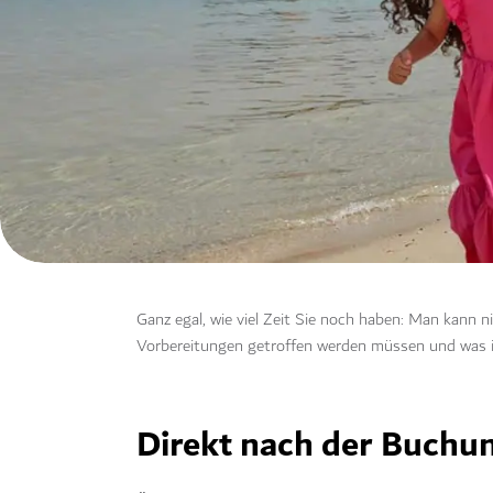
Ganz egal, wie viel Zeit Sie noch haben: Man kann n
Vorbereitungen getroffen werden müssen und was in
Direkt nach der Buchu