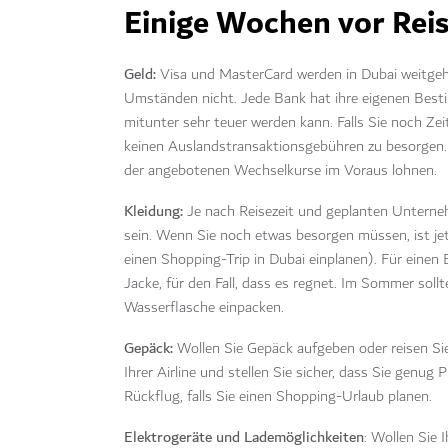
Einige Wochen vor Reis
Geld:
Visa und MasterCard werden in Dubai weitgehe
Umständen nicht. Jede Bank hat ihre eigenen Best
mitunter sehr teuer werden kann. Falls Sie noch Zeit
keinen Auslandstransaktionsgebühren zu besorgen. F
der angebotenen Wechselkurse im Voraus lohnen.
Kleidung:
Je nach Reisezeit und geplanten Unterne
sein. Wenn Sie noch etwas besorgen müssen, ist jetz
einen Shopping-Trip in Dubai einplanen). Für einen 
Jacke, für den Fall, dass es regnet. Im Sommer soll
Wasserflasche einpacken.
Gepäck:
Wollen Sie Gepäck aufgeben oder reisen S
Ihrer Airline und stellen Sie sicher, dass Sie genug
Rückflug, falls Sie einen Shopping-Urlaub planen.
Elektrogeräte
und Lademöglichkeiten
: Wollen Sie 