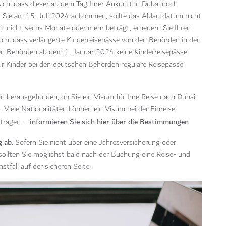
ich, dass dieser ab dem Tag Ihrer Ankunft in Dubai noch
n Sie am 15. Juli 2024 ankommen, sollte das Ablaufdatum nicht
it nicht sechs Monate oder mehr beträgt, erneuern Sie Ihren
uch, dass verlängerte Kinderreisepässe von den Behörden in den
n Behörden ab dem 1. Januar 2024 keine Kinderreisepässe
ür Kinder bei den deutschen Behörden reguläre Reisepässe
on herausgefunden, ob Sie ein Visum für Ihre Reise nach Dubai
n
. Viele Nationalitäten können ein Visum bei der Einreise
informieren Sie sich hier über die Bestimmungen
ntragen –
.
g ab.
Sofern Sie nicht über eine Jahresversicherung oder
 sollten Sie möglichst bald nach der Buchung eine Reise- und
tfall auf der sicheren Seite.