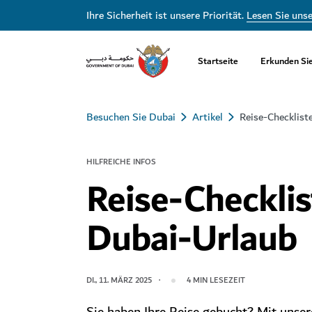
Ihre Sicherheit ist unsere Priorität.
Lesen Sie uns
Startseite
Erkunden Si
Besuchen Sie Dubai
Artikel
Reise-Checklist
HILFREICHE INFOS
Reise-Checklis
Dubai-Urlaub
DI., 11. MÄRZ 2025
4
MIN LESEZEIT