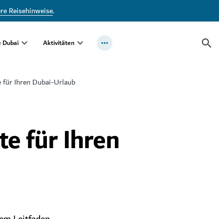
ere Reisehinweise
.
e Dubai
Aktivitäten
e für Ihren Dubai-Urlaub
te für Ihren