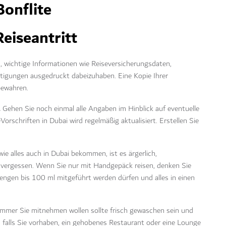
eiseantritt
h, wichtige Informationen wie Reiseversicherungsdaten,
tigungen ausgedruckt dabeizuhaben. Eine Kopie Ihrer
bewahren.
.
Gehen Sie noch einmal alle Angaben im Hinblick auf eventuelle
Vorschriften in Dubai
wird regelmäßig aktualisiert. Erstellen Sie
e alles auch in Dubai bekommen, ist es ärgerlich,
vergessen. Wenn Sie nur mit Handgepäck reisen, denken Sie
Mengen bis 100 ml mitgeführt werden dürfen und alles in einen
mmer Sie mitnehmen wollen sollte frisch gewaschen sein und
, falls Sie vorhaben, ein gehobenes Restaurant oder eine Lounge