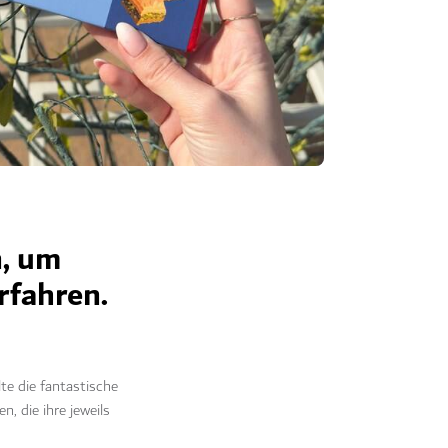
n, um
rfahren.
lte die fantastische
 die ihre jeweils