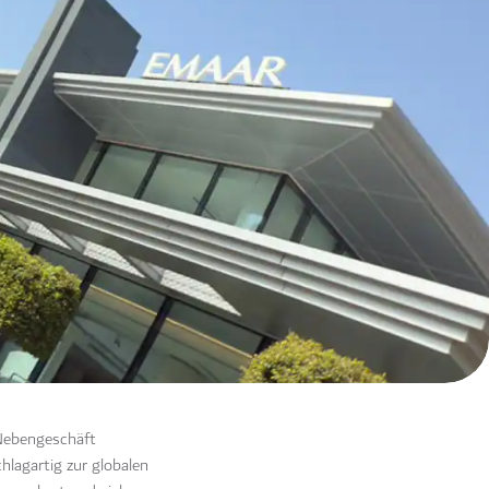
 Nebengeschäft
hlagartig zur globalen