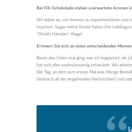
Bei FIX-Schokolade stehen unerwartete Aromen im
Wir lieben es, mit Aromen zu experimentieren und 
inspiriert. Sogar meine Kinder haben ihre Lieblings
"Sheikh Hamdan"-Riegel.
Erinnern Sie sich an einen entscheidenden Moment
Bevor das Video viral ging, war ich begeistert, als 
hat sich alles explosionsartig entwickelt. Wir arb
Der Tag, an dem zum ersten Mal jede Menge Bestellu
Geräusch all der eingehenden Nachrichten! Und sei
I