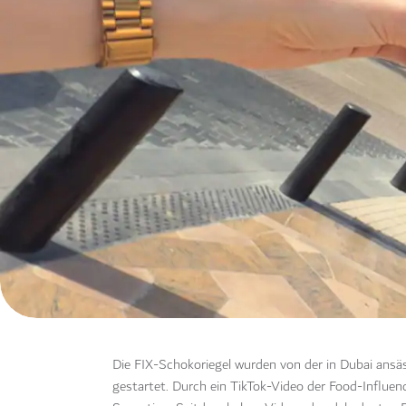
Die FIX-Schokoriegel wurden von der in Dubai ans
gestartet. Durch ein TikTok-Video der Food-Influen