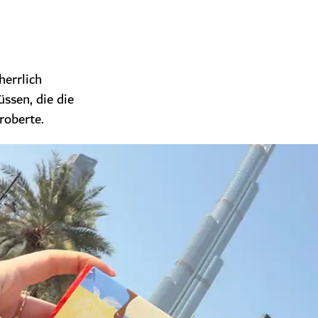
herrlich
ssen, die die
roberte.