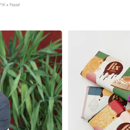
FIX x Fazza!