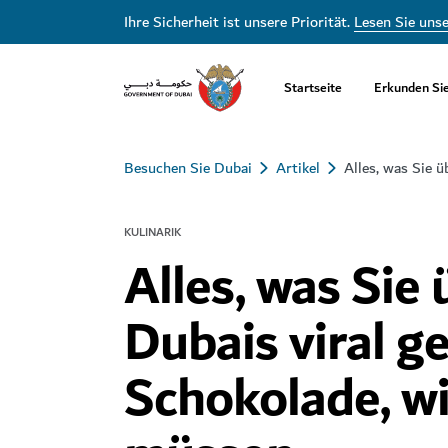
Ihre Sicherheit ist unsere Priorität.
Lesen Sie uns
Startseite
Erkunden Si
Besuchen Sie Dubai
Artikel
Alles, was Sie 
KULINARIK
Alles, was Sie 
Dubais viral 
Schokolade, w