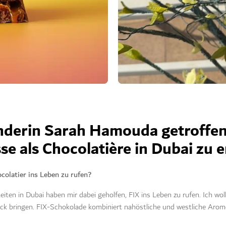
nderin Sarah Hamouda getroffe
se als Chocolatière in Dubai zu e
colatier ins Leben zu rufen?
eiten in Dubai haben mir dabei geholfen, FIX ins Leben zu rufen. Ich wol
 bringen. FIX-Schokolade kombiniert nahöstliche und westliche Aromen,