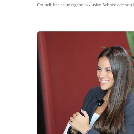
Council, hat seine eigene exklusive Schokolade von 