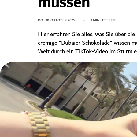
müssen
DO., 30. OKTOBER 2025
3
MIN LESEZEIT
Hier erfahren Sie alles, was Sie über die 
cremige "Dubaier Schokolade" wissen mü
Welt durch ein TikTok-Video im Sturm e