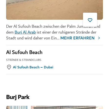
Der Al Sufouh Beach zwischen der Palm Jumeirah und
dem
Burj Al Arab
ist einer der ruhigeren Strände der
Stadt und wird daher von Ein
...
MEHR ERFAHREN
Al Sufouh Beach
STRÄNDE & STRANDCLUBS
Al Sufouh Beach – Dubai
Burj Park