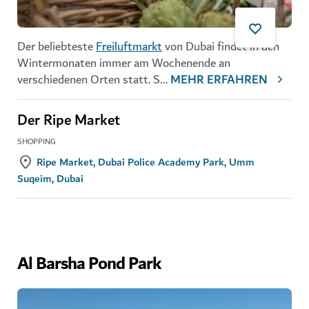
Der beliebteste
Freiluftmarkt
von Dubai findet in den
Wintermonaten immer am Wochenende an
verschiedenen Orten statt. S
...
MEHR ERFAHREN
Der Ripe Market
SHOPPING
Ripe Market, Dubai Police Academy Park, Umm
Suqeim, Dubai
Al Barsha Pond Park