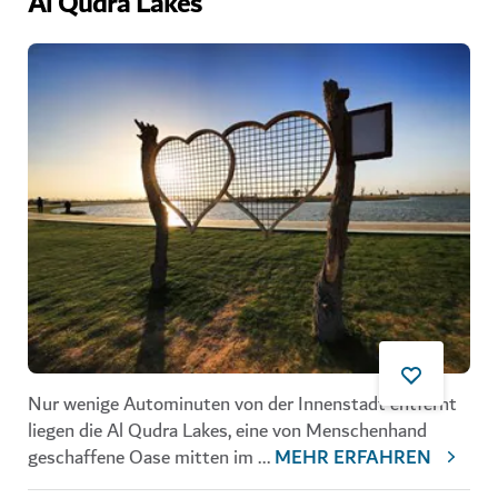
Al Qudra Lakes
Nur wenige Autominuten von der Innenstadt entfernt
liegen die
Al Qudra Lakes
, eine von Menschenhand
geschaffene Oase mitten im
...
MEHR ERFAHREN