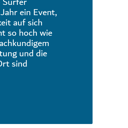
 Surfer
Jahr ein Event,
eit auf sich
cht so hoch wie
 fachkundigem
tung und die
Ort sind