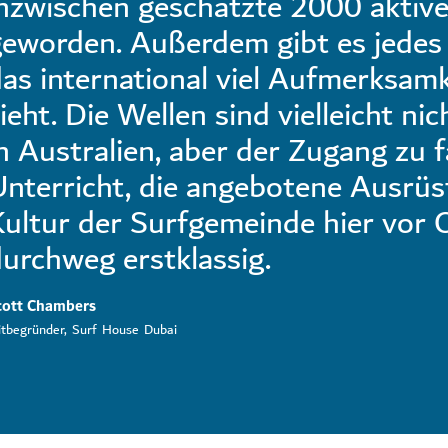
nzwischen geschätzte 2000 aktive
eworden. Außerdem gibt es jedes 
as international viel Aufmerksamk
ieht. Die Wellen sind vielleicht ni
n Australien, aber der Zugang zu
nterricht, die angebotene Ausrüs
ultur der Surfgemeinde hier vor 
urchweg erstklassig.
cott Chambers
tbegründer, Surf House Dubai