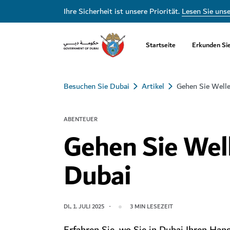
Ihre Sicherheit ist unsere Priorität.
Lesen Sie uns
Startseite
Erkunden Si
Besuchen Sie Dubai
Artikel
Gehen Sie Welle
ABENTEUER
Gehen Sie Well
Dubai
DI., 1. JULI 2025
3
MIN LESEZEIT