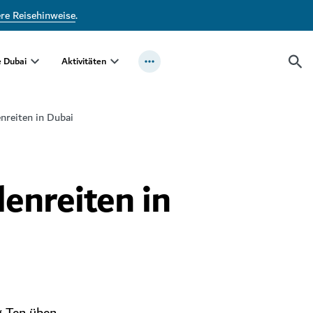
ere Reisehinweise
.
e Dubai
Aktivitäten
nreiten in Dubai
enreiten in