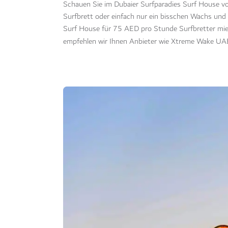
Schauen Sie im Dubaier Surfparadies Surf House vorb
Surfbrett oder einfach nur ein bisschen Wachs und 
Surf House für 75 AED pro Stunde Surfbretter mi
empfehlen wir Ihnen Anbieter wie Xtreme Wake UAE