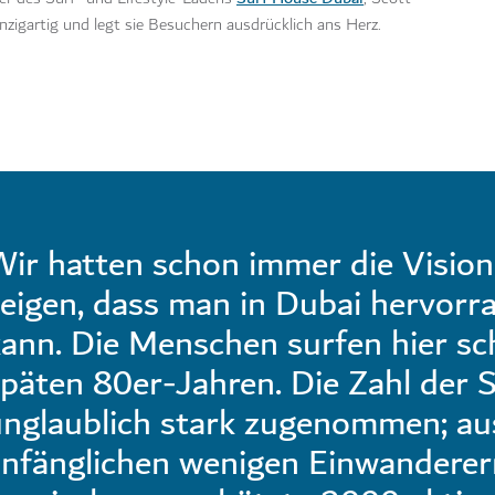
nzigartig und legt sie Besuchern ausdrücklich ans Herz.
ir hatten schon immer die Vision
eigen, dass man in Dubai hervorr
ann. Die Menschen surfen hier sc
päten 80er-Jahren. Die Zahl der S
unglaublich stark zugenommen; au
anfänglichen wenigen Einwanderer