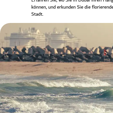
Erfahren Sie, wo Sie in Dubai Ihren Han
können, und erkunden Sie die florierend
Stadt.