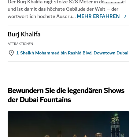
Der Burj Khalifa ragt stolze 828 Meter in den Himmel
und ist damit das höchste Gebäude der Welt – der
wortwörtlich höchste Ausdru
...
MEHR ERFAHREN
Burj Khalifa
ATTRAKTIONEN
1 Sheikh Mohammed bin Rashid Blvd, Downtown Dubai
Bewundern Sie die legendären Shows
der Dubai Fountains