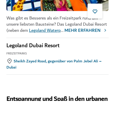
Was gibt es Besseres als ein Freizeitpark rund um
unsere liebsten Bausteine? Das Legoland Dubai Resort
(neben dem
Legoland Waterp
...
MEHR ERFAHREN
Legoland Dubai Resort
FREIZEITPARKS
Sheikh Zayed Road, gegenüber von Palm Jebel Ali –
Dubai
Entspannung und Spaß in den urbanen
Räumen des City Walk