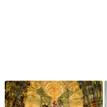
ATTRAKTIONEN
An der Straßenkreuzung von Al Wasl und Al Safa,
Sheikh Zayed Road – Al Wasl – Dubai
Das gefällt Ihnen? Dann teilen Sie es!