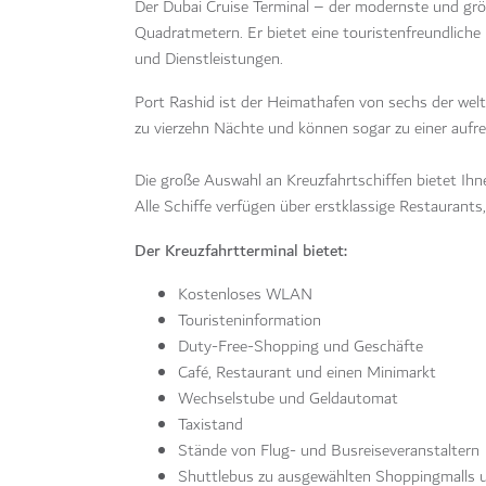
Der Dubai Cruise Terminal – der modernste und größ
Quadratmetern. Er bietet eine touristenfreundliche
und Dienstleistungen.
Port Rashid ist der Heimathafen von sechs der weltw
zu vierzehn Nächte und können sogar zu einer aufr
Die große Auswahl an Kreuzfahrtschiffen bietet Ihn
Alle Schiffe verfügen über erstklassige Restauran
Der Kreuzfahrtterminal bietet:
Kostenloses WLAN
Touristeninformation
Duty-Free-Shopping und Geschäfte
Café, Restaurant und einen Minimarkt
Wechselstube und Geldautomat
Taxistand
Stände von Flug- und Busreiseveranstaltern
Shuttlebus zu ausgewählten Shoppingmalls u