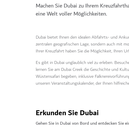
Machen Sie Dubai zu Ihrem Kreuzfahrtha
eine Welt voller Möglichkeiten.
Dubai bietet Ihnen den idealen Abfahrts- und Ankun
zentralen geografischen Lage, sondern auch mit mo
Ihrer Kreuzfahrt haben Sie die Möglichkeit, Ihren Ur
Es gibt in Dubai unglaublich viel zu erleben. Besu
lernen Sie am Dubai Creek die Geschichte und Kult
Wüstensafari begeben, inklusive Falknereivorführu
unseren Veranstaltungskalender, der Ihnen hilfreiche
Erkunden Sie Dubai
Gehen Sie in Dubai von Bord und entdecken Sie ei