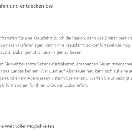
fen und entdecken Sie
ftshafen für eine Kreuzfahrt durch die Region, denn das Emirat besticht
dernsten Hafenanlagen, damit Ihre Kreuzfahrt so komfortabel wie mögli
laub in Dubai gemütlich ausklingen zu lassen.
chen Sie weltbekannte Sehenswürdigkeiten, entspannen Sie an malerisch
ur des Landes kennen. Wer Lust auf Abenteuer hat, kann sich auf eine 
ngen und einem Abendessen unterm Sternenzelt. Werfen Sie unbedingt a
 Informationen für Ihren Urlaub in Dubai liefert.
ne Welt voller Möglichkeiten