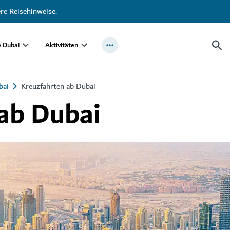
ere Reisehinweise
.
e Dubai
Aktivitäten
bai
Kreuzfahrten ab Dubai
ab Dubai