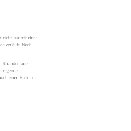
 nicht nur mit einer
ch verläuft. Nach
en Stränden oder
aufregende
uch einen Blick in