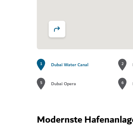
1
2
Dubai Water Canal
5
6
Dubai Opera
Modernste Hafenanlag