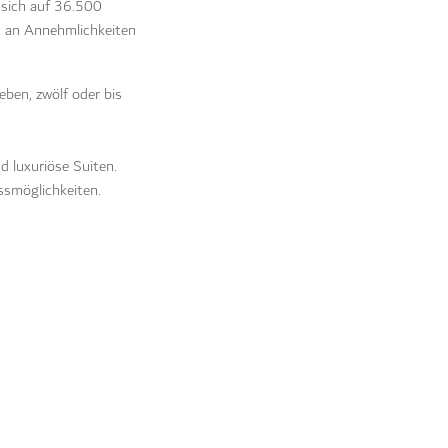
 sich auf 36.500
ot an Annehmlichkeiten
eben, zwölf oder bis
d luxuriöse Suiten.
ssmöglichkeiten.