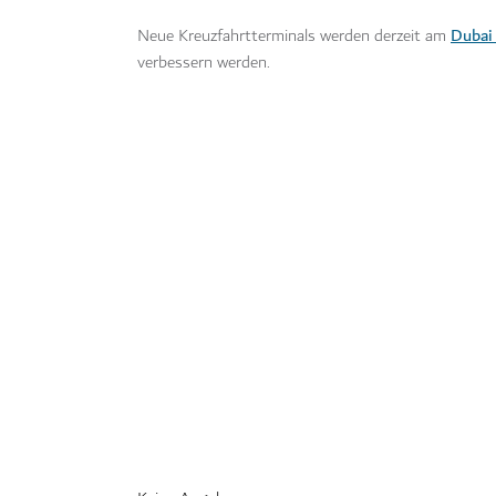
Dubai
Neue Kreuzfahrtterminals werden derzeit am
verbessern werden.
ALLE
Highlights
Entertainment
Shopping