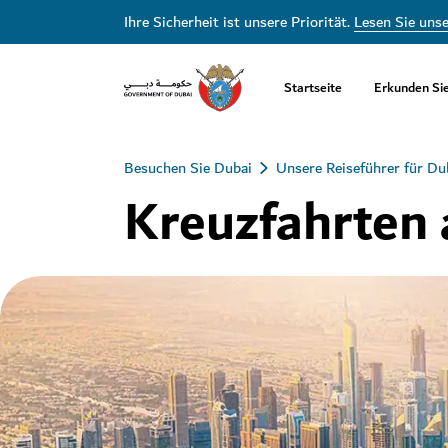
Ihre Sicherheit ist unsere Priorität.
Lesen Sie uns
Startseite
Erkunden Si
Besuchen Sie Dubai
Unsere Reiseführer für Du
Kreuzfahrten 