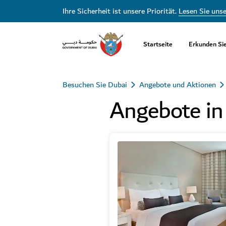
Ihre Sicherheit ist unsere Priorität.
Lesen Sie uns
Startseite
Erkunden Si
Besuchen Sie Dubai
Angebote und Aktionen
Angebote in