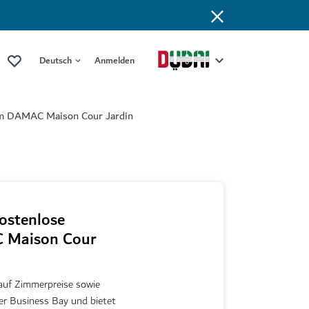
Deutsch
Anmelden
 im DAMAC Maison Cour Jardin
ostenlose
C Maison Cour
uf Zimmerpreise sowie
der Business Bay und bietet