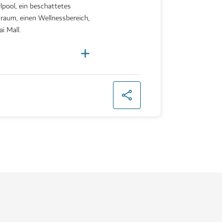
pool, ein beschattetes
sraum, einen Wellnessbereich,
i Mall.