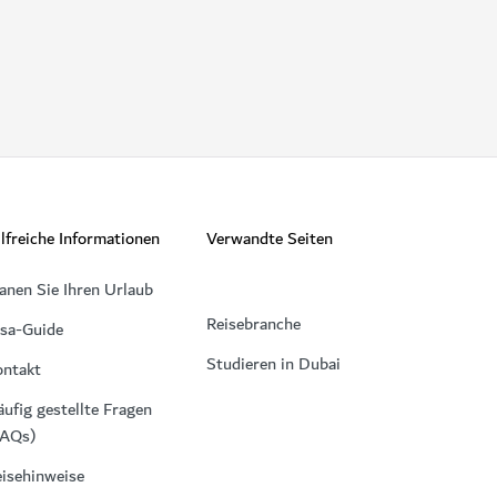
lfreiche Informationen
Verwandte Seiten
anen Sie Ihren Urlaub
Reisebranche
isa-Guide
Studieren in Dubai
ontakt
ufig gestellte Fragen
FAQs)
isehinweise