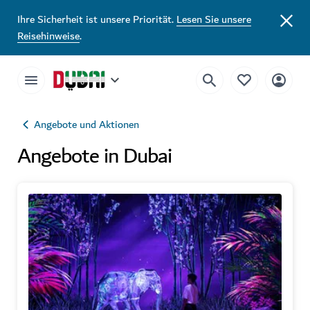
Ihre Sicherheit ist unsere Priorität.
Lesen Sie unsere
Reisehinweise
.
Angebote und Aktionen
Angebote in Dubai