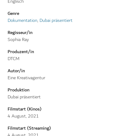
Englisch
Genre
Dokumentation
,
Dubai präsentiert
Regisseur/in
Sophia Ray
Produzent/in
DTCM
Autor/in
Eine Kreativagentur
Produktion
Dubai präsentiert
Filmstart (Kinos)
4
August
,
2021
Filmstart (Streaming)
4
August
,
2021