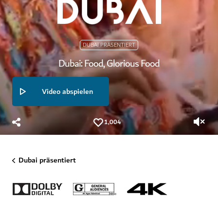
DUBAI PRÄSENTIERT
Dubai: Food, Glorious Food
Video abspielen
1,004
Dubai präsentiert