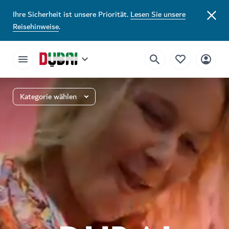
Ihre Sicherheit ist unsere Priorität.
Lesen Sie unsere
Reisehinweise
.
Kategorie wählen