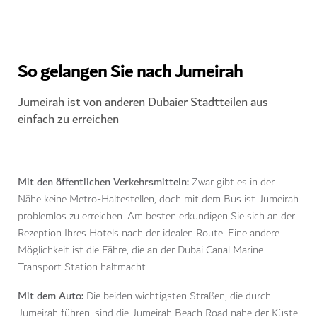
COYA IM FOUR SEASONS DUBAI, JUMEIRAH
So gelangen Sie nach Jumeirah
Jumeirah ist von anderen Dubaier Stadtteilen aus
einfach zu erreichen
Mit den öffentlichen Verkehrsmitteln:
Zwar gibt es in der
Nähe keine Metro-Haltestellen, doch mit dem Bus ist Jumeirah
problemlos zu erreichen. Am besten erkundigen Sie sich an der
Rezeption Ihres Hotels nach der idealen Route. Eine andere
Möglichkeit ist die Fähre, die an der Dubai Canal Marine
Transport Station haltmacht.
Mit dem Auto:
Die beiden wichtigsten Straßen, die durch
Jumeirah führen, sind die Jumeirah Beach Road nahe der Küste