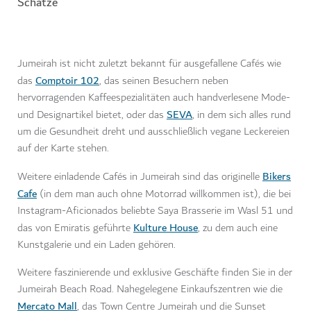
Schätze
Jumeirah ist nicht zuletzt bekannt für ausgefallene Cafés wie
Comptoir 102
das
, das seinen Besuchern neben
hervorragenden Kaffeespezialitäten auch handverlesene Mode-
SEVA
und Designartikel bietet, oder das
, in dem sich alles rund
um die Gesundheit dreht und ausschließlich vegane Leckereien
auf der Karte stehen.
Bikers
Weitere einladende Cafés in Jumeirah sind das originelle
Cafe
(in dem man auch ohne Motorrad willkommen ist), die bei
Instagram-Aficionados beliebte Saya Brasserie im Wasl 51 und
Kulture House
das von Emiratis geführte
, zu dem auch eine
Kunstgalerie und ein Laden gehören.
Weitere faszinierende und exklusive Geschäfte finden Sie in der
Jumeirah Beach Road. Nahegelegene Einkaufszentren wie die
Mercato Mall
, das Town Centre Jumeirah und die Sunset