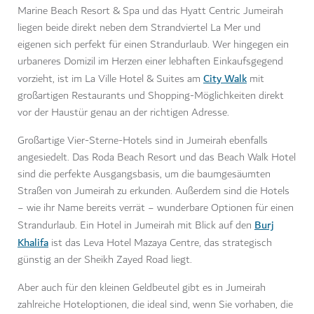
Marine Beach Resort & Spa und das Hyatt Centric Jumeirah
liegen beide direkt neben dem Strandviertel La Mer und
eigenen sich perfekt für einen Strandurlaub. Wer hingegen ein
urbaneres Domizil im Herzen einer lebhaften Einkaufsgegend
City Walk
vorzieht, ist im La Ville Hotel & Suites am
mit
großartigen Restaurants und Shopping-Möglichkeiten direkt
vor der Haustür genau an der richtigen Adresse.
Großartige Vier-Sterne-Hotels sind in Jumeirah ebenfalls
angesiedelt. Das Roda Beach Resort und das Beach Walk Hotel
sind die perfekte Ausgangsbasis, um die baumgesäumten
Straßen von Jumeirah zu erkunden. Außerdem sind die Hotels
− wie ihr Name bereits verrät − wunderbare Optionen für einen
Burj
Strandurlaub. Ein Hotel in Jumeirah mit Blick auf den
Khalifa
ist das Leva Hotel Mazaya Centre, das strategisch
günstig an der Sheikh Zayed Road liegt.
Aber auch für den kleinen Geldbeutel gibt es in Jumeirah
zahlreiche Hoteloptionen, die ideal sind, wenn Sie vorhaben, die