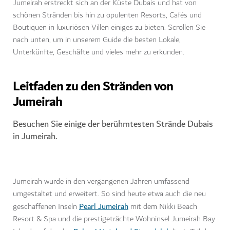
Jumeirah erstreckt sich an der Küste Dubais und hat von
schönen Stränden bis hin zu opulenten Resorts, Cafés und
Boutiquen in luxuriösen Villen einiges zu bieten. Scrollen Sie
nach unten, um in unserem Guide die besten Lokale,
Unterkünfte, Geschäfte und vieles mehr zu erkunden.
Leitfaden zu den Stränden von
Jumeirah
Besuchen Sie einige der berühmtesten Strände Dubais
in Jumeirah.
Jumeirah wurde in den vergangenen Jahren umfassend
umgestaltet und erweitert. So sind heute etwa auch die neu
Pearl Jumeirah
geschaffenen Inseln
mit dem Nikki Beach
Resort & Spa und die prestigeträchte Wohninsel Jumeirah Bay