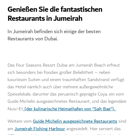
Genießen Sie die fantastischen
Restaurants in Jumeirah
In Jumeirah befinden sich einige der besten
Restaurants von Dubai.
Das Four Seasons Resort Dubai am Jumeirah Beach erfreut
sich besonders bei Foodies großer Beliebtheit – neben
luxuriösen Suiten und einem traumhaften Sandstrand verfügt
das Hotel nämlich auch über mehrere außergewöhnliche
Speiselokale, darunter das peruanisch geprägte Coya, ein vom
Guide Michelin ausgezeichnetes Restaurant, und das legendäre
(der kulinarische Heimathafen von "Salt Bae").
Nusr-Et
Guide Michelin ausgezeichnete Restaurants
Weitere vom
sind
Jumeirah Fishing Harbour
am
angesiedelt. Hier serviert das