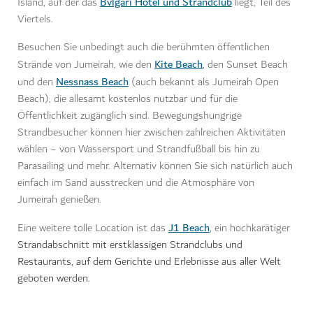
Bvlgari Hotel und Strandclub
Island, auf der das
liegt, Teil des
Viertels.
Besuchen Sie unbedingt auch die berühmten öffentlichen
Kite Beach
Strände von Jumeirah, wie den
, den Sunset Beach
Nessnass Beach
und den
(auch bekannt als Jumeirah Open
Beach), die allesamt kostenlos nutzbar und für die
Öffentlichkeit zugänglich sind. Bewegungshungrige
Strandbesucher können hier zwischen zahlreichen Aktivitäten
wählen − von Wassersport und Strandfußball bis hin zu
Parasailing und mehr. Alternativ können Sie sich natürlich auch
einfach im Sand ausstrecken und die Atmosphäre von
Jumeirah genießen.
J1 Beach
Eine weitere tolle Location ist das
, ein hochkarätiger
Strandabschnitt mit erstklassigen Strandclubs und
Restaurants, auf dem Gerichte und Erlebnisse aus aller Welt
geboten werden.