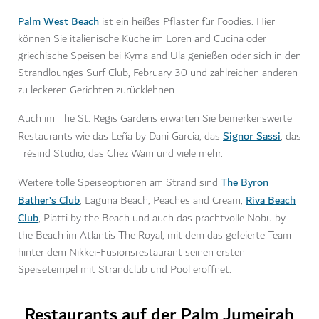
Palm West Beach
ist ein heißes Pflaster für Foodies: Hier
können Sie italienische Küche im Loren and Cucina oder
griechische Speisen bei Kyma and Ula genießen oder sich in den
Strandlounges Surf Club, February 30 und zahlreichen anderen
zu leckeren Gerichten zurücklehnen.
Auch im The St. Regis Gardens erwarten Sie bemerkenswerte
Signor Sassi
Restaurants wie das Leña by Dani Garcia, das
, das
Trésind Studio, das Chez Wam und viele mehr.
The Byron
Weitere tolle Speiseoptionen am Strand sind
Bather’s Club
Riva Beach
, Laguna Beach, Peaches and Cream,
Club
, Piatti by the Beach und auch das prachtvolle Nobu by
the Beach im Atlantis The Royal, mit dem das gefeierte Team
hinter dem Nikkei-Fusionsrestaurant seinen ersten
Speisetempel mit Strandclub und Pool eröffnet.
Restaurants auf der Palm Jumeirah