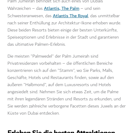
Palm Jumeirah befindet sich auch eines von Dubais
Atlantis, The Palm
Wahrzeichen – das
– und sein
Atlantis The Royal
Schwesteranwesen, das
, das unmittelbar
nach seiner Enthüllung zur Architektur-Ikone erhoben wurde.
Diese beiden Resorts bieten einige der besten Unterkünfte,
Speiseoptionen und Erlebnisse in der Stadt und garantieren
das ultimative Palmen-Erlebnis.
Die meisten "Palmwedel" der Palm Jumeirah sind
Privatresidenzen vorbehalten – die öffentlichen Bereiche
konzentrieren sich auf den "Stamm", wo Sie Parks, Malls,
Geschäfte, Hotels und Restaurants finden, sowie auf den
äußeren "Halbmond", auf dem Luxusresorts und Hotels
angesiedelt sind. Nehmen Sie sich etwas Zeit, um die Palme
mit ihren legendären Stränden und Resorts zu erkunden, und
Sie werden zahlreiche verborgene Facetten dieses Juwels an der
Küste von Dubai entdecken.