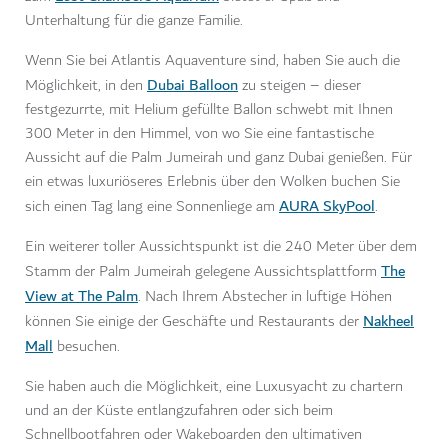
Unterhaltung für die ganze Familie.
Wenn Sie bei Atlantis Aquaventure sind, haben Sie auch die
Dubai Balloon
Möglichkeit, in den
zu steigen – dieser
festgezurrte, mit Helium gefüllte Ballon schwebt mit Ihnen
300 Meter in den Himmel, von wo Sie eine fantastische
Aussicht auf die Palm Jumeirah und ganz Dubai genießen. Für
ein etwas luxuriöseres Erlebnis über den Wolken buchen Sie
AURA SkyPool
sich einen Tag lang eine Sonnenliege am
.
Ein weiterer toller Aussichtspunkt ist die 240 Meter über dem
The
Stamm der Palm Jumeirah gelegene Aussichtsplattform
View at The Palm
. Nach Ihrem Abstecher in luftige Höhen
Nakheel
können Sie einige der Geschäfte und Restaurants der
Mall
besuchen.
Sie haben auch die Möglichkeit, eine Luxusyacht zu chartern
und an der Küste entlangzufahren oder sich beim
Schnellbootfahren oder Wakeboarden den ultimativen