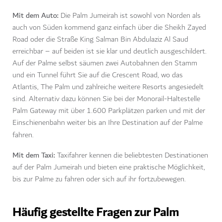
Mit dem Auto:
Die Palm Jumeirah ist sowohl von Norden als
auch von Süden kommend ganz einfach über die Sheikh Zayed
Road oder die Straße King Salman Bin Abdulaziz Al Saud
erreichbar – auf beiden ist sie klar und deutlich ausgeschildert.
Auf der Palme selbst säumen zwei Autobahnen den Stamm
und ein Tunnel führt Sie auf die Crescent Road, wo das
Atlantis, The Palm und zahlreiche weitere Resorts angesiedelt
sind. Alternativ dazu können Sie bei der Monorail-Haltestelle
Palm Gateway mit über 1.600 Parkplätzen parken und mit der
Einschienenbahn weiter bis an Ihre Destination auf der Palme
fahren.
Mit dem Taxi:
Taxifahrer kennen die beliebtesten Destinationen
auf der Palm Jumeirah und bieten eine praktische Möglichkeit,
bis zur Palme zu fahren oder sich auf ihr fortzubewegen.
Häufig gestellte Fragen zur Palm