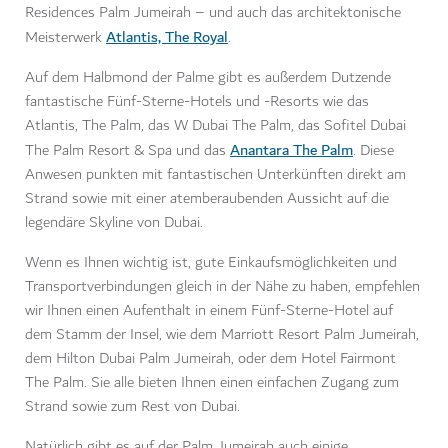
Residences Palm Jumeirah – und auch das architektonische
Atlantis, The Royal
Meisterwerk
.
Auf dem Halbmond der Palme gibt es außerdem Dutzende
fantastische Fünf-Sterne-Hotels und -Resorts wie das
Atlantis, The Palm, das W Dubai The Palm, das Sofitel Dubai
Anantara The Palm
The Palm Resort & Spa und das
. Diese
Anwesen punkten mit fantastischen Unterkünften direkt am
Strand sowie mit einer atemberaubenden Aussicht auf die
legendäre Skyline von Dubai.
Wenn es Ihnen wichtig ist, gute Einkaufsmöglichkeiten und
Transportverbindungen gleich in der Nähe zu haben, empfehlen
wir Ihnen einen Aufenthalt in einem Fünf-Sterne-Hotel auf
dem Stamm der Insel, wie dem Marriott Resort Palm Jumeirah,
dem Hilton Dubai Palm Jumeirah, oder dem Hotel Fairmont
The Palm. Sie alle bieten Ihnen einen einfachen Zugang zum
Strand sowie zum Rest von Dubai.
Natürlich gibt es auf der Palm Jumeirah auch einige