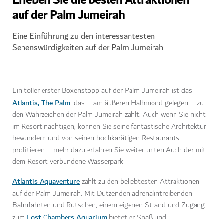
Erleben Sie die besten Attraktionen
auf der Palm Jumeirah
Eine Einführung zu den interessantesten
Sehenswürdigkeiten auf der Palm Jumeirah
Ein toller erster Boxenstopp auf der Palm Jumeirah ist das
Atlantis, The Palm
, das – am äußeren Halbmond gelegen – zu
den Wahrzeichen der Palm Jumeirah zählt. Auch wenn Sie nicht
im Resort nächtigen, können Sie seine fantastische Architektur
bewundern und von seinen hochkarätigen Restaurants
profitieren – mehr dazu erfahren Sie weiter unten.Auch der mit
dem Resort verbundene Wasserpark
Atlantis Aquaventure
zählt zu den beliebtesten Attraktionen
auf der Palm Jumeirah. Mit Dutzenden adrenalintreibenden
Bahnfahrten und Rutschen, einem eigenen Strand und Zugang
Lost Chambers Aquarium
zum
bietet er Spaß und