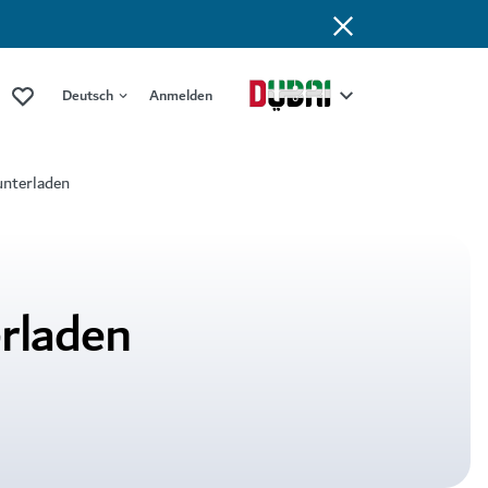
Deutsch
Anmelden
unterladen
rladen