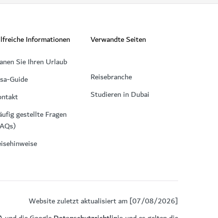
lfreiche Informationen
Verwandte Seiten
anen Sie Ihren Urlaub
Reisebranche
isa-Guide
Studieren in Dubai
ontakt
ufig gestellte Fragen
FAQs)
isehinweise
Website zuletzt aktualisiert am [07/08/2026]