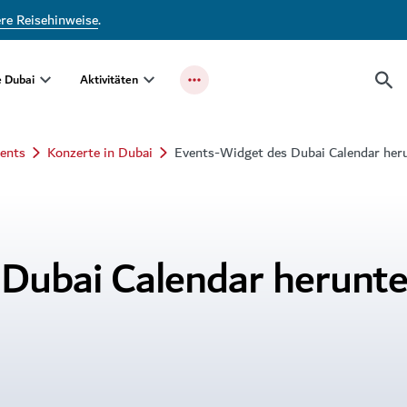
ere Reisehinweise
.
e Dubai
Aktivitäten
ents
Konzerte in Dubai
Events-Widget des Dubai Calendar her
Dubai Calendar herunte