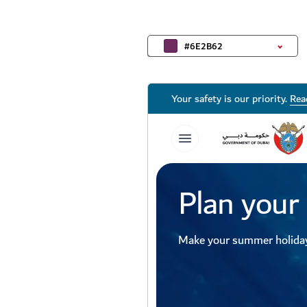
#6E2B62