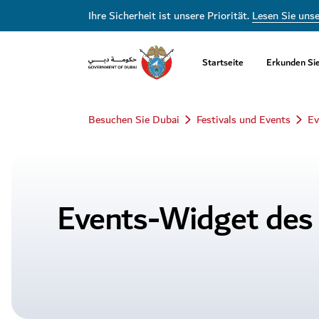
Ihre Sicherheit ist unsere Priorität.
Lesen Sie uns
Startseite
Erkunden Si
Besuchen Sie Dubai
Festivals und Events
Ev
Events-Widget des 