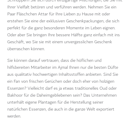
Schnuppern Sie sich durch einzigartige Mischungen, die Sie mit
Ihrer Vielfalt betören und verführen werden. Nehmen Sie ein
Paar Fläschchen Attar für Ihre Lieben zu Hause mit oder
erstehen Sie eine der exklusiven Geschenkpackungen, die sich
perfekt für die ganz besonderen Momente im Leben eignen.
Oder aber Sie bringen Ihre bessere Hälfte ganz einfach mit ins
Geschäft, wo Sie sie mit einem unvergesslichen Geschenk
überraschen können.
Sie können darauf vertrauen, dass die höflichen und
hilfsbereiten Mitarbeiter im Ajmal Ihnen nur die besten Düfte
aus qualitativ hochwertigen Inhaltsstoffen anbieten. Sind Sie
ein Fan von frischen Gerüchen oder doch eher von holzigen
Essenzen? Vielleicht darf es ja etwas traditionelles Oud oder
Bakhoor für die Daheimgebliebenen sein? Das Unternehmen
unterhält eigene Plantagen für die Herstellung seiner
natürlichen Essenzen, die auch in die ganze Welt exportiert
werden.