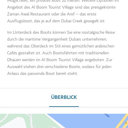
Möglichkeit, ein privates Boot zu mieten. Weitere Optionen im
Angebot des Al Boom Tourist Village sind das preisgekrönte
Zaman Awal Restaurant oder die Aref – das erste
Ausflugsboot, das je auf dem Dubai Creek gesegelt ist.
Im Unterdeck des Boots können Sie eine nostalgische Reise
durch die maritime Vergangenheit Dubais unternehmen,
während das Oberdeck im Stil eines gemütlichen arabischen
Cafés gestaltet ist. Auch Bootsfahrten mit traditionellen
Dhauen werden im Al Boom Tourist Village angeboten. Zur
Auswahl stehen drei verschiedene Boote, sodass für jeden
Anlass das passende Boot bereit steht.
ÜBERBLICK