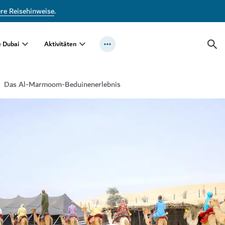
ere Reisehinweise
.
e Dubai
Aktivitäten
Das Al-Marmoom-Beduinenerlebnis