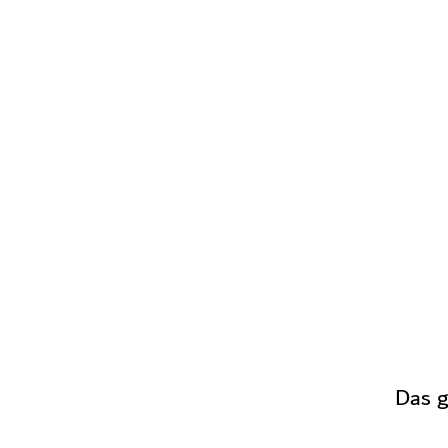
Das g