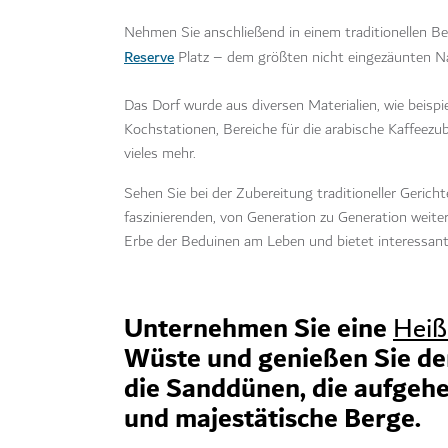
Nehmen Sie anschließend in einem traditionellen B
Reserve
Platz – dem größten nicht eingezäunten N
Das Dorf wurde aus diversen Materialien, wie beisp
Kochstationen, Bereiche für die arabische Kaffeezu
vieles mehr.
Sehen Sie bei der Zubereitung traditioneller Geric
faszinierenden, von Generation zu Generation weite
Erbe der Beduinen am Leben und bietet interessante
Unternehmen Sie eine
Heiß
Wüste und genießen Sie de
die Sanddünen, die aufgeh
und majestätische Berge.