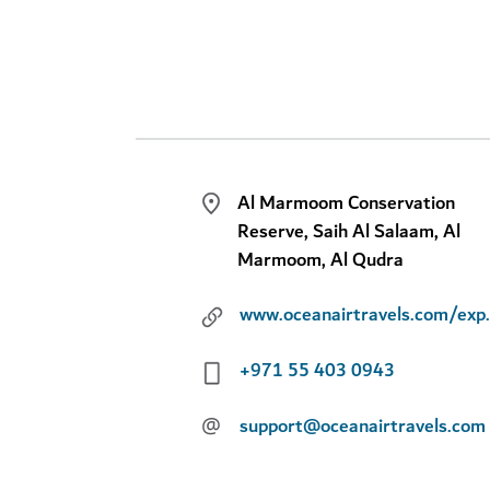
Al Marmoom Conservation
Reserve, Saih Al Salaam, Al
Marmoom, Al Qudra
www.oceanairtravels
+971 55 403 0943
@
support@oceanairtravels.com