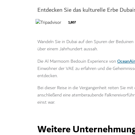
Entdecken Sie das kulturelle Erbe Duba
1,807
Wandeln Sie in Dubai auf den Spuren der Beduinen 
über einem Jahrhundert aussah.
OceanAir
Die Al Marmoom Bedouin Experience von
Einwohner der VAE zu erfahren und die Geheimnisse
entdecken.
Bei dieser Reise in die Vergangenheit reiten Sie mi
anschließend eine atemberaubende Falknereivorführun
einst war.
Weitere Unternehmung