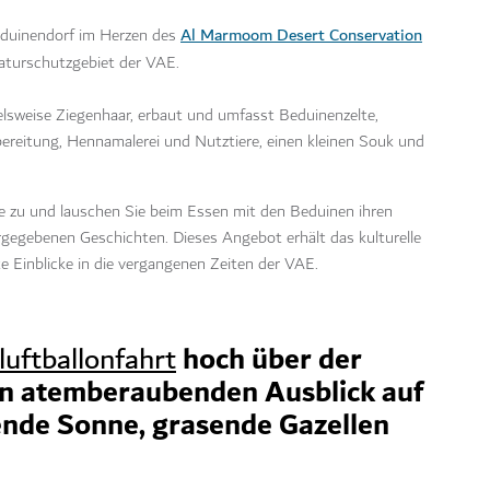
Al Marmoom Desert Conservation
eduinendorf im Herzen des
aturschutzgebiet der VAE.
ielsweise Ziegenhaar, erbaut und umfasst Beduinenzelte,
bereitung, Hennamalerei und Nutztiere, einen kleinen Souk und
hte zu und lauschen Sie beim Essen mit den Beduinen ihren
rgegebenen Geschichten. Dieses Angebot erhält das kulturelle
 Einblicke in die vergangenen Zeiten der VAE.
hoch über der
luftballonfahrt
n atemberaubenden Ausblick auf
ende Sonne, grasende Gazellen