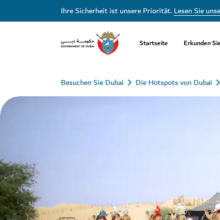
Ihre Sicherheit ist unsere Priorität.
Lesen Sie uns
Startseite
Erkunden Si
Besuchen Sie Dubai
Die Hotspots von Dubai