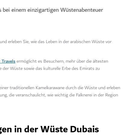
is bei einem einzigartigen Wüstenabenteuer
und erleben Sie, wie das Leben in der arabischen Wüste vor
 Travels
ermöglicht es Besuchern, mehr über die ältesten
 der Wüste sowie das kulturelle Erbe des Emirats zu
t einer traditionellen Kamelkarawane durch die Wüste und erleben
g, die veranschaulicht, wie wichtig die Falknerei in der Region
en in der Wüste Dubais