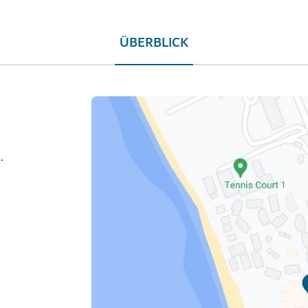
ÜBERBLICK
n/palm-dubai