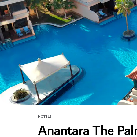
HOTELS
Anantara The Pal