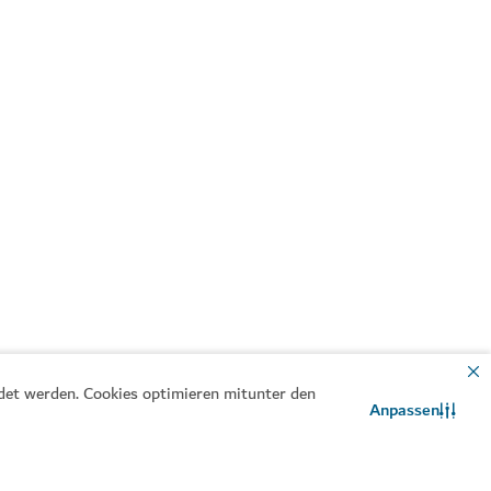
ndet werden. Cookies optimieren mitunter den
Anpassen
Kontaktieren Sie uns
WhatsApp-Chat