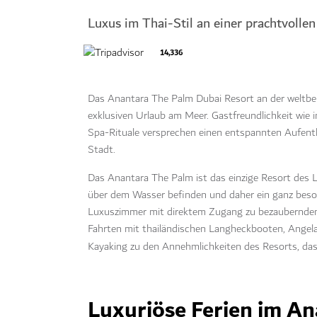
Luxus im Thai-Stil an einer prachtvolle
14,336
Das Anantara The Palm Dubai Resort an der weltb
exklusiven Urlaub am Meer. Gastfreundlichkeit wie 
Spa-Rituale versprechen einen entspannten Aufenth
Stadt.
Das Anantara The Palm ist das einzige Resort des La
über dem Wasser befinden und daher ein ganz beson
Luxuszimmer mit direktem Zugang zu bezaubernden 
Fahrten mit thailändischen Langheckbooten, Angel
Kayaking zu den Annehmlichkeiten des Resorts, das
Luxuriöse Ferien im A