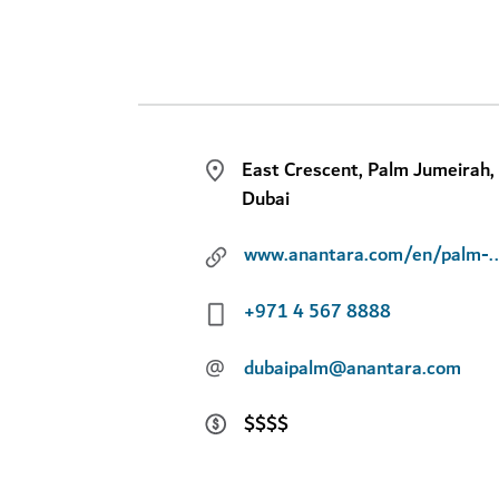
East Crescent, Palm Jumeirah,
Dubai
www.anantara.com/e
+971 4 567 8888
@
dubaipalm@anantara.com
$$$$