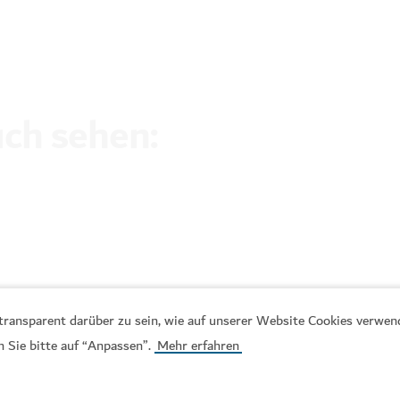
uch sehen:
, transparent darüber zu sein, wie auf unserer Website Cookies verwe
n Sie bitte auf “Anpassen”.
Mehr erfahren