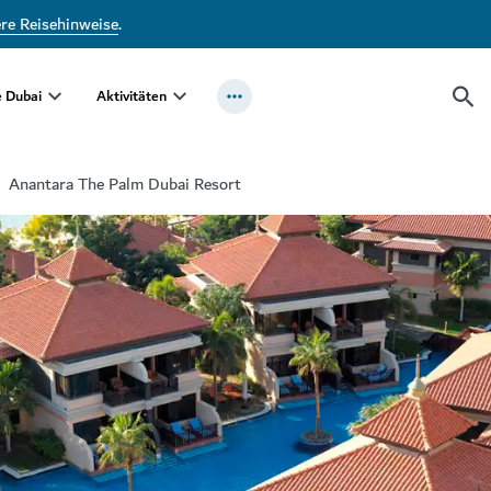
ere Reisehinweise
.
e Dubai
Aktivitäten
Anantara The Palm Dubai Resort