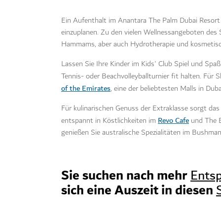
Ein Aufenthalt im Anantara The Palm Dubai Resort 
einzuplanen. Zu den vielen Wellnessangeboten des S
Hammams, aber auch Hydrotherapie und kosmetis
Lassen Sie Ihre Kinder im Kids' Club Spiel und Spa
Tennis- oder Beachvolleyballturnier fit halten. Für
of the Emirates
, eine der beliebtesten Malls in Duba
Für kulinarischen Genuss der Extraklasse sorgt da
Revo Cafe
entspannt in Köstlichkeiten im
und The B
genießen Sie australische Spezialitäten im Bushman
Sie suchen nach mehr
Ents
sich eine Auszeit in diesen