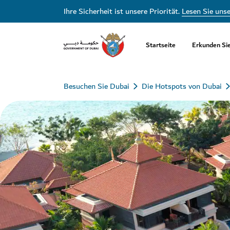
Ihre Sicherheit ist unsere Priorität.
Lesen Sie uns
Startseite
Erkunden Si
Besuchen Sie Dubai
Die Hotspots von Dubai