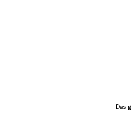
Das g