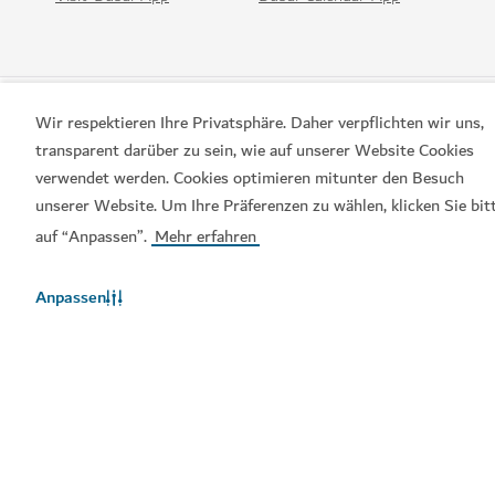
Wir respektieren Ihre Privatsphäre. Daher verpflichten wir uns,
transparent darüber zu sein, wie auf unserer Website Cookies
verwendet werden. Cookies optimieren mitunter den Besuch
unserer Website. Um Ihre Präferenzen zu wählen, klicken Sie bit
auf “Anpassen”.
Mehr erfahren
Beliebte Links
Anpassen
Hilfreiche Informationen
Verwandte Seiten
Nutzungsbedingungen
Datenschutzrichtlinien
Cookie-Hinweis