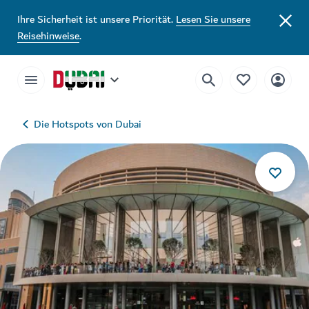
Ihre Sicherheit ist unsere Priorität.
Lesen Sie unsere
Reisehinweise
.
Die Hotspots von Dubai