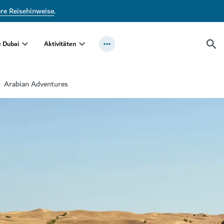
ere Reisehinweise
.
e Dubai
Aktivitäten
Arabian Adventures