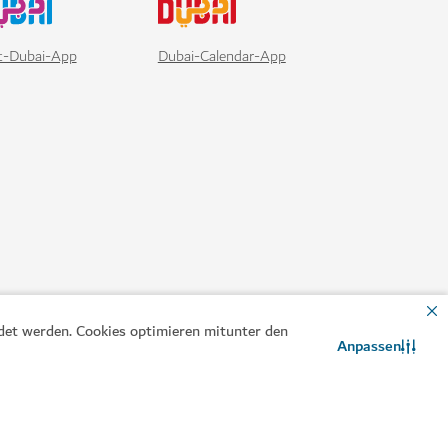
ndet werden. Cookies optimieren mitunter den
Anpassen
Kontaktieren Sie uns
WhatsApp-Chat
rwater Zoo