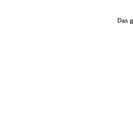
Das g