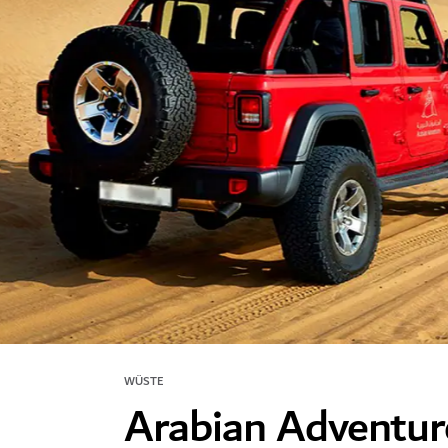
WÜSTE
Arabian Adventur