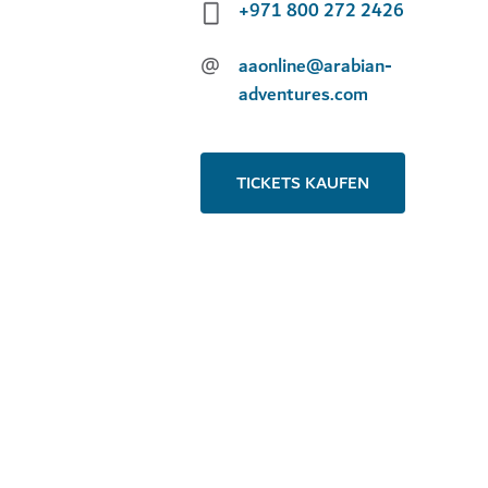
+971 800 272 2426
@
aaonline@arabian-
adventures.com
TICKETS KAUFEN