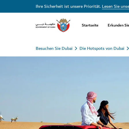
Ihre Sicherheit ist unsere Priorität.
Lesen Sie uns
Startseite
Erkunden Si
Besuchen Sie Dubai
Die Hotspots von Dubai