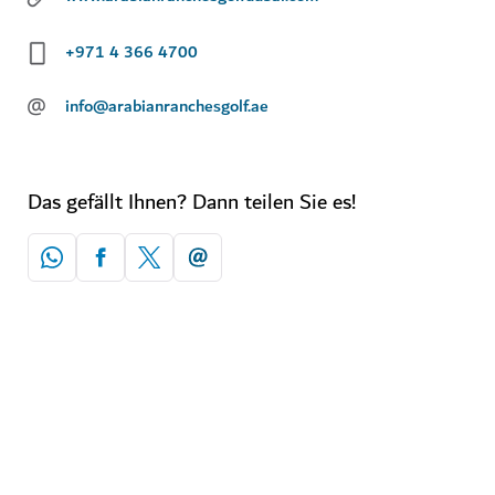
+971 4 366 4700
@
info@arabianranchesgolf.ae
Das gefällt Ihnen? Dann teilen Sie es!