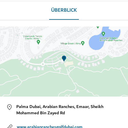
ÜBERBLICK
Palma Dubai, Arabian Ranches, Emaar, Sheikh
Mohammed Bin Zayed Rd
www.arabianranchesgolfdubai.com