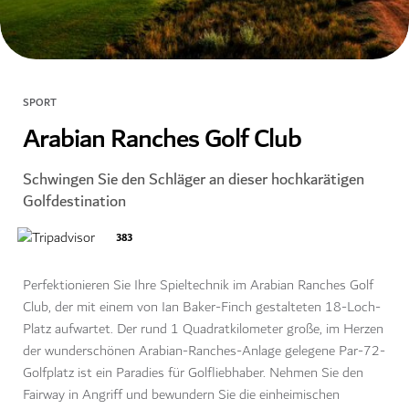
SPORT
Arabian Ranches Golf Club
Schwingen Sie den Schläger an dieser hochkarätigen
Golfdestination
383
Perfektionieren Sie Ihre Spieltechnik im Arabian Ranches Golf
Club, der mit einem von Ian Baker-Finch gestalteten 18-Loch-
Platz aufwartet. Der rund 1 Quadratkilometer große, im Herzen
der wunderschönen Arabian-Ranches-Anlage gelegene Par-72-
Golfplatz ist ein Paradies für Golfliebhaber. Nehmen Sie den
Fairway in Angriff und bewundern Sie die einheimischen