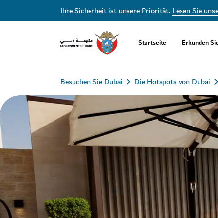
Ihre Sicherheit ist unsere Priorität.
Lesen Sie uns
Startseite
Erkunden Si
Besuchen Sie Dubai
Die Hotspots von Dubai