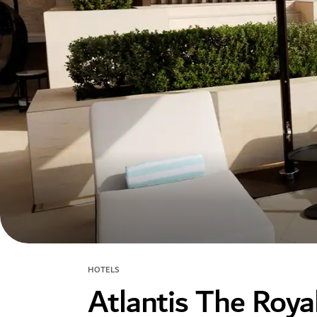
HOTELS
Atlantis The Roya