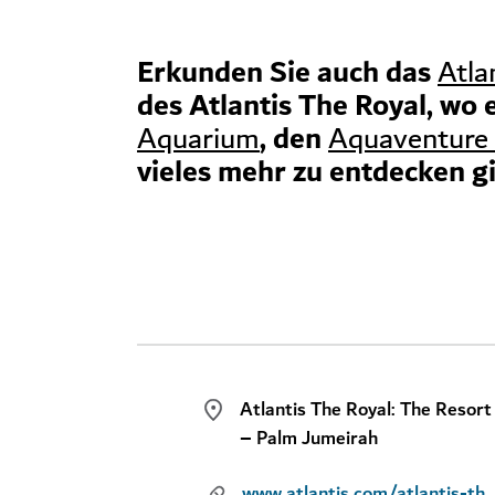
Erkunden Sie auch das
Atla
des Atlantis The Royal, wo 
, den
Aquarium
Aquaventure
vieles mehr zu entdecken gi
Atlantis The Royal: The Resort
– Palm Jumeirah
www.atlantis.com/atla