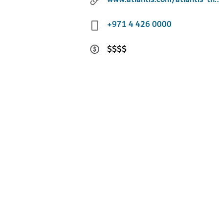
+971 4 426 0000
$$$$