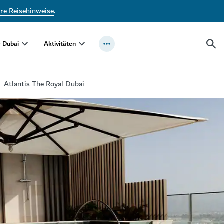
ere Reisehinweise
.
e Dubai
Aktivitäten
Atlantis The Royal Dubai