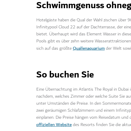
Schwimmgenuss ohneg
Hotelgäste haben die Qual der Wahl zischen über 90
Infinitypool Cloud 22 auf der Dachterrasse, der ei
bietet. Überhaupt wird das Element Wasser in dies
Pools gibt es über zehn weitere Wasserattraktione
Quallenaquarium
sich auf das größte
der Welt sowi
So buchen Sie
Eine Übernachtung im Atlantis The Royal in Dubai 
nachdem, welches Zimmer oder welche Suite Sie aus
unter Umständen die Preise. In den Sommermonate
zwei geräumigen Schlafzimmern und einem Infinity
einplanen. Die Preise hängen vom Reisedatum und d
offiziellen Website
des Resorts finden Sie die aktu