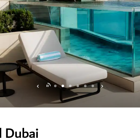
l Dubai