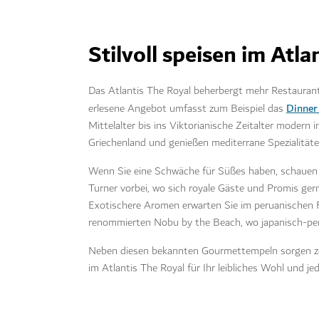
Stilvoll speisen im Atla
Das Atlantis The Royal beherbergt mehr Restaurants
Dinner
erlesene Angebot umfasst zum Beispiel das
Mittelalter bis ins Viktorianische Zeitalter modern 
Griechenland und genießen mediterrane Spezialitäten
Wenn Sie eine Schwäche für Süßes haben, schauen 
Turner vorbei, wo sich royale Gäste und Promis ge
Exotischere Aromen erwarten Sie im peruanischen 
renommierten Nobu by the Beach, wo japanisch-per
Neben diesen bekannten Gourmettempeln sorgen ze
im Atlantis The Royal für Ihr leibliches Wohl und 