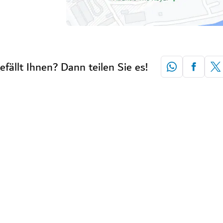
efällt Ihnen? Dann teilen Sie es!