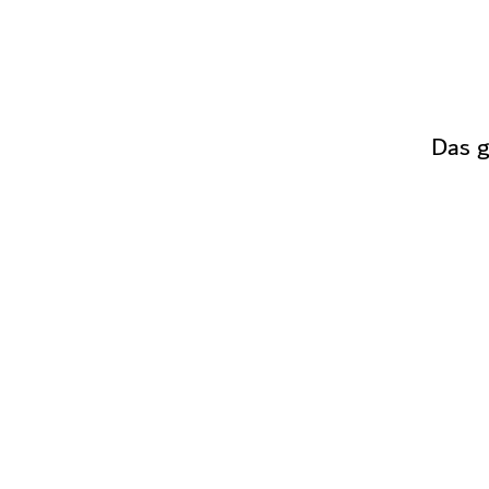
Das g