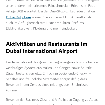
Die Emirates Airline ist in Terminal 3 angesiedelt, wo Passagiere
unter anderem ein erlesenes Feinschmecker-Erlebnis im Food
Village DXB erwartet. Bei der One-Stop-Einkaufsdestination
Dubai Duty Free
können Sie sich sowohl im Ankunfts- als
auch im Abflugbereich mit Luxusprodukten, Parfüms,
Elektronikartikeln, Kleidung und mehr eindecken.
Aktivitäten und Restaurants im
Dubai International Airport
Die Terminals und das gesamte Flughafengelände sind über ein
weitläufiges System aus Hallen und Gängen sowie Shuttle-
Zügen bestens vernetzt. Einfach zu bedienende Check-in-
Schalter und freundliche Mitarbeiter sorgen dafür, dass
Reisende in den Genuss eines reibungslosen Erlebnisses
kommen.
Reisende der Business Class und VIPs haben Zugang zu Autos