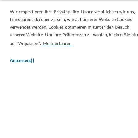
Wir respektieren Ihre Privatsphäre. Daher verpflichten wir uns,
transparent darüber zu sein, wie auf unserer Website Cookies
Visit-Dubai-App
Dubai-Calendar-App
verwendet werden. Cookies optimieren mitunter den Besuch
unserer Website. Um Ihre Präferenzen zu wählen, klicken Sie bit
auf “Anpassen”.
Mehr erfahren
Anpassen
Beliebte Links
Hilfreiche Informationen
Verwandte Seiten