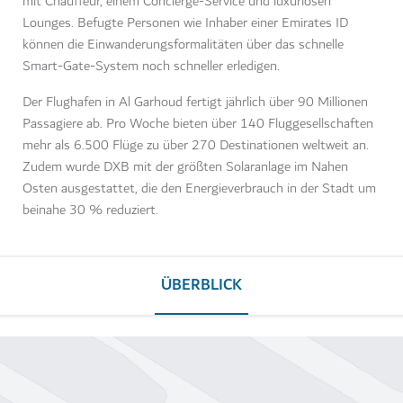
mit Chauffeur, einem Concierge-Service und luxuriösen
Lounges. Befugte Personen wie Inhaber einer Emirates ID
können die Einwanderungsformalitäten über das schnelle
Smart-Gate-System noch schneller erledigen.
Der Flughafen in Al Garhoud fertigt jährlich über 90 Millionen
Passagiere ab. Pro Woche bieten über 140 Fluggesellschaften
mehr als 6.500 Flüge zu über 270 Destinationen weltweit an.
Zudem wurde DXB mit der größten Solaranlage im Nahen
Osten ausgestattet, die den Energieverbrauch in der Stadt um
beinahe 30 % reduziert.
ÜBERBLICK