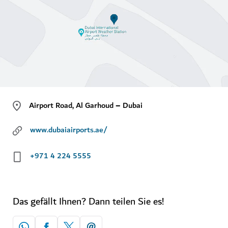
Airport Road, Al Garhoud – Dubai
www.dubaiairports.ae/
+971 4 224 5555
Das gefällt Ihnen? Dann teilen Sie es!