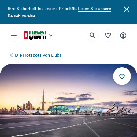
Ihre Sicherheit ist unsere Priorität.
Lesen Sie unsere
Reisehinweise
.
Die Hotspots von Dubai