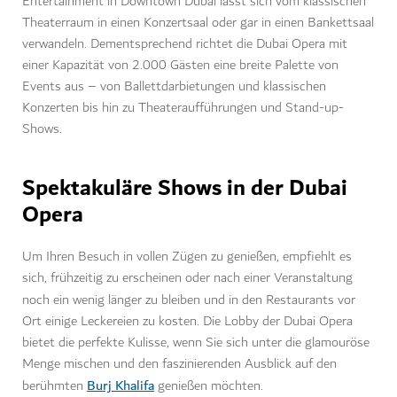
Entertainment in Downtown Dubai lässt sich vom klassischen
Theaterraum in einen Konzertsaal oder gar in einen Bankettsaal
verwandeln. Dementsprechend richtet die Dubai Opera mit
einer Kapazität von 2.000 Gästen eine breite Palette von
Events aus – von Ballettdarbietungen und klassischen
Konzerten bis hin zu Theateraufführungen und Stand-up-
Shows.
Spektakuläre Shows in der Dubai
Opera
Um Ihren Besuch in vollen Zügen zu genießen, empfiehlt es
sich, frühzeitig zu erscheinen oder nach einer Veranstaltung
noch ein wenig länger zu bleiben und in den
Restaurants vor
Ort einige Leckereien zu kosten. Die Lobby der Dubai Opera
bietet die perfekte Kulisse, wenn Sie sich unter die glamouröse
Menge mischen und den faszinierenden Ausblick auf den
Burj Khalifa
berühmten
genießen möchten.