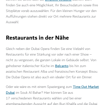
finden Sie auch eine Möglichkeit, Ihr Besuchsdatum sowie Ihre
Sitzplätze vorab auszuwählen. Für den kleinen Hunger vor den
Aufführungen stehen direkt vor Ort mehrere Restaurants zur
Auswahl.
Restaurants in der Nähe
Gleich neben der Dubai Opera finden Sie eine Vielzahl von
Restaurants für eine Stärkung vor oder nach einer Show –
nicht zu vergessen, die ganzen Lokale im Gebäude selbst. Von
Belcanto
gehobener italienischer Küche im
bis hin zum
asiatischen Restaurant Alba und französischen Konzept Bisou.
Die Dubai Opera ist also auch ein idealer Ort für ein Dinner.
Time Out Market
Oder wie wäre es mit einem Spaziergang zum
Dubai
im Souk Al Bahar? Hier können Sie aus
17 verschiedenen Restaurants wählen und bei einer
atemberaubenden Aussicht auf den Burj Khalifa und die Dubai