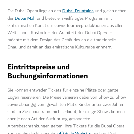
Dubai Fountains
Die Dubai Opera liegt an den
und gleich neben
Dubai Mall
der
und bietet ein vielfältiges Programm mit
einheimischen Künstlern sowie Tourneeproduktionen aus aller
Welt. Janus Rostock – der Architekt der Dubai Opera –
möchte mit dem Design des Gebäudes an die traditionelle
Dhau und damit an das emiratische Kulturerbe erinnern.
Eintrittspreise und
Buchungsinformationen
Sie können entweder Tickets für einzelne Plätze oder ganze
Logen reservieren. Die Preise variieren dabei von Show zu Show
sowie abhängig vom gewählten Platz. Kinder unter zwei Jahren
sind im Zuschauerraum nicht erlaubt, für einige Shows können
aber je nach Art der Aufführung gesonderte
Altersbeschränkungen gelten. Ihre Tickets für die Dubai Opera
offizielle Website
können Sie direkt über die
buchen. Dort