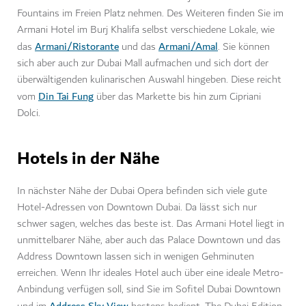
Fountains im Freien Platz nehmen. Des Weiteren finden Sie im
Armani Hotel im Burj Khalifa selbst verschiedene Lokale, wie
Armani/Ristorante
Armani/Amal
das
und das
. Sie können
sich aber auch zur Dubai Mall aufmachen und sich dort der
überwältigenden kulinarischen Auswahl hingeben. Diese reicht
Din Tai Fung
vom
über das Markette bis hin zum Cipriani
Dolci.
Hotels in der Nähe
In nächster Nähe der Dubai Opera befinden sich viele gute
Hotel-Adressen von Downtown Dubai. Da lässt sich nur
schwer sagen, welches das beste ist. Das Armani Hotel liegt in
unmittelbarer Nähe, aber auch das Palace Downtown und das
Address Downtown lassen sich in wenigen Gehminuten
erreichen. Wenn Ihr ideales Hotel auch über eine ideale Metro-
Anbindung verfügen soll, sind Sie im Sofitel Dubai Downtown