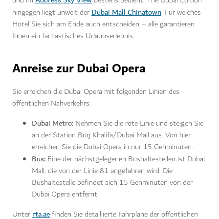
Address Sky View
und im
bestens bedient. The Dubai Edition
Dubai Mall Chinatown
hingegen liegt unweit der
. Für welches
Hotel Sie sich am Ende auch entscheiden – alle garantieren
Ihnen ein fantastisches Urlaubserlebnis.
Anreise zur Dubai Opera
Sie erreichen die Dubai Opera mit folgenden Linien des
öffentlichen Nahverkehrs:
Dubai Metro:
Nehmen Sie die rote Linie und steigen Sie
an der Station Burj Khalifa/Dubai Mall aus. Von hier
erreichen Sie die Dubai Opera in nur 15 Gehminuten.
Bus:
Eine der nächstgelegenen Bushaltestellen ist Dubai
Mall, die von der Linie 81 angefahren wird. Die
Bushaltestelle befindet sich 15 Gehminuten von der
Dubai Opera entfernt.
rta.ae
Unter
finden Sie detaillierte Fahrpläne der öffentlichen