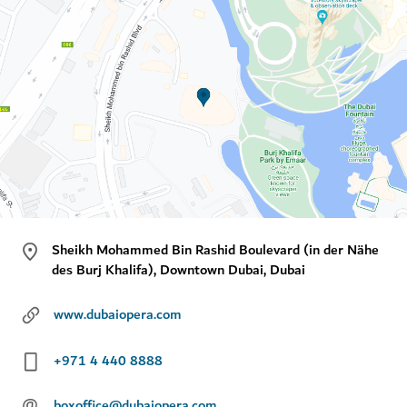
Sheikh Mohammed Bin Rashid Boulevard (in der Nähe
des Burj Khalifa), Downtown Dubai, Dubai
www.dubaiopera.com
+971 4 440 8888
@
boxoffice@dubaiopera.com