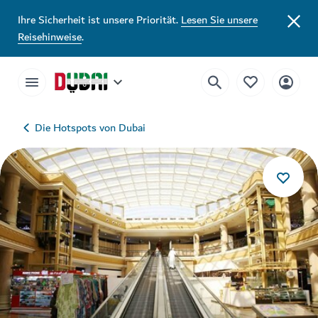
Ihre Sicherheit ist unsere Priorität.
Lesen Sie unsere
Reisehinweise
.
Die Hotspots von Dubai