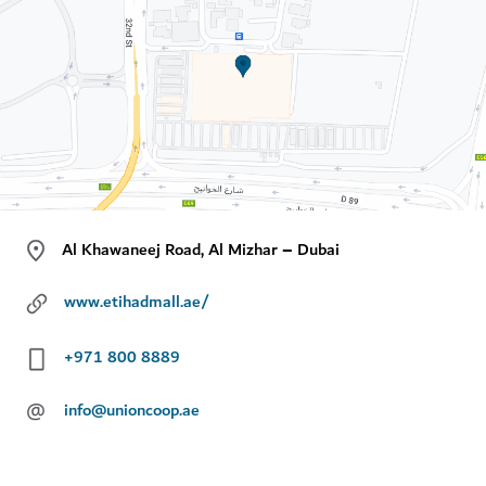
Al Khawaneej Road, Al Mizhar – Dubai
www.etihadmall.ae/
+971 800 8889
@
info@unioncoop.ae