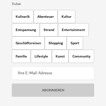
Dubai
Kulinarik
Abenteuer
Kultur
Entspannung
Strand
Entertainment
Geschäftsreisen
Shopping
Sport
Familie
Lifestyle
Kunst
Community