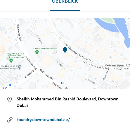
ÜBERBLICK
Sheikh Mohammed Bin Rashid Boulevard, Downtown
Dubai
foundry.downtowndubai.ae/