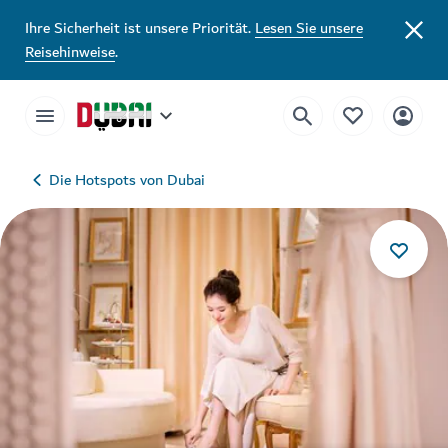
Ihre Sicherheit ist unsere Priorität.
Lesen Sie unsere
Reisehinweise
.
Die Hotspots von Dubai