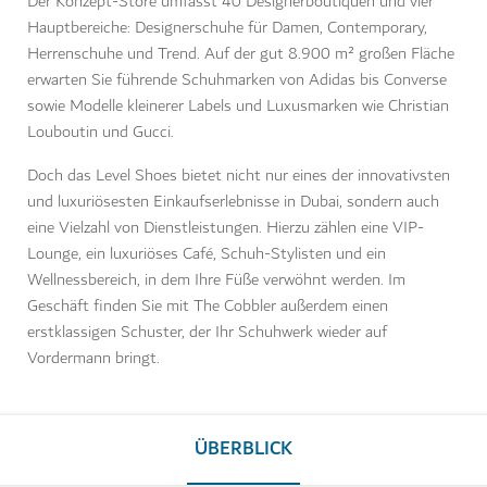
Der Konzept-Store umfasst 40 Designerboutiquen und vier
Hauptbereiche: Designerschuhe für Damen, Contemporary,
Herrenschuhe und Trend. Auf der gut 8.900 m² großen Fläche
erwarten Sie führende Schuhmarken von Adidas bis Converse
sowie Modelle kleinerer Labels und Luxusmarken wie Christian
Louboutin und Gucci.
Doch das Level Shoes bietet nicht nur eines der innovativsten
und luxuriösesten Einkaufserlebnisse in Dubai, sondern auch
eine Vielzahl von Dienstleistungen. Hierzu zählen eine VIP-
Lounge, ein luxuriöses Café, Schuh-Stylisten und ein
Wellnessbereich, in dem Ihre Füße verwöhnt werden. Im
Geschäft finden Sie mit The Cobbler außerdem einen
erstklassigen Schuster, der Ihr Schuhwerk wieder auf
Vordermann bringt.
ÜBERBLICK