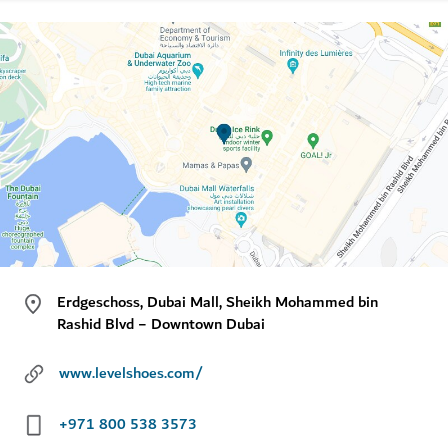
Erdgeschoss, Dubai Mall, Sheikh Mohammed bin
Rashid Blvd − Downtown Dubai
www.levelshoes.com/
+971 800 538 3573